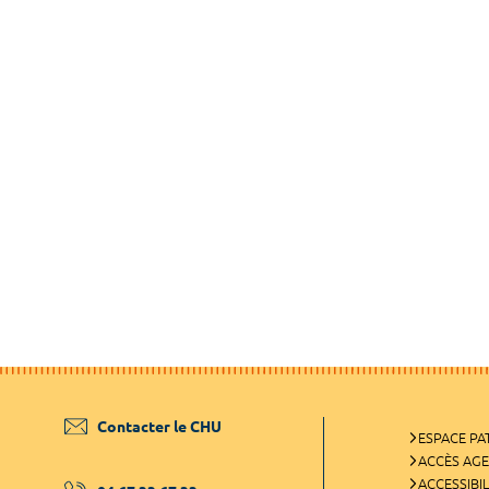
Contacter le CHU
ESPACE PA
ACCÈS AG
ACCESSIBIL