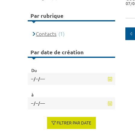
07/0
Par rubrique
Contacts
(1)
Par date de création
Du
à
FILTRER PAR DATE