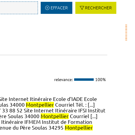
EFFACER
RECHERCHER
relevance:
100%
Site Internet Itinéraire Ecole d'IADE Ecole
oulas 34000
Montpellier
Courriel Tél. : [...]
 33 88 52 Site Internet Itinéraire IFSI Institut
Père Soulas 34000
Montpellier
Courriel [...]
t Itinéraire IFMEM Institut de Formation
venue du Père Soulas 34295
Montpellier