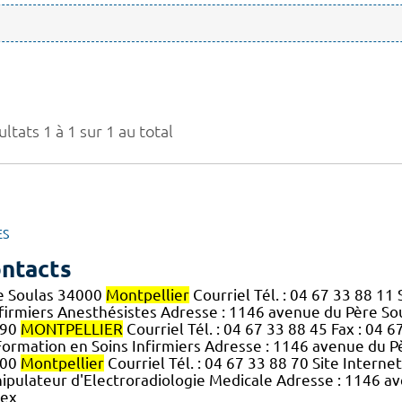
ltats 1 à 1 sur 1 au total
ES
ntacts
e Soulas 34000
Montpellier
Courriel Tél. : 04 67 33 88 11 
nfirmiers Anesthésistes Adresse : 1146 avenue du Père S
090
MONTPELLIER
Courriel Tél. : 04 67 33 88 45 Fax : 04 67
Formation en Soins Infirmiers Adresse : 1146 avenue du 
000
Montpellier
Courriel Tél. : 04 67 33 88 70 Site Interne
ipulateur d'Electroradiologie Medicale Adresse : 1146 a
ex