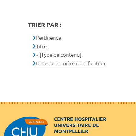
TRIER PAR :
Pertinence
Titre
[Type de contenu]
Date de dernière modification
CENTRE HOSPITALIER
UNIVERSITAIRE DE
MONTPELLIER