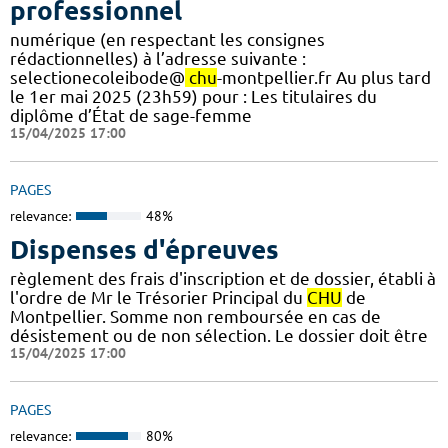
professionnel
numérique (en respectant les consignes
rédactionnelles) à l’adresse suivante :
selectionecoleibode@
chu
-montpellier.fr Au plus tard
le 1er mai 2025 (23h59) pour : Les titulaires du
diplôme d’État de sage-femme
15/04/2025 17:00
PAGES
relevance:
48%
Dispenses d'épreuves
règlement des frais d'inscription et de dossier, établi à
l'ordre de Mr le Trésorier Principal du
CHU
de
Montpellier. Somme non remboursée en cas de
désistement ou de non sélection. Le dossier doit être
15/04/2025 17:00
PAGES
relevance:
80%