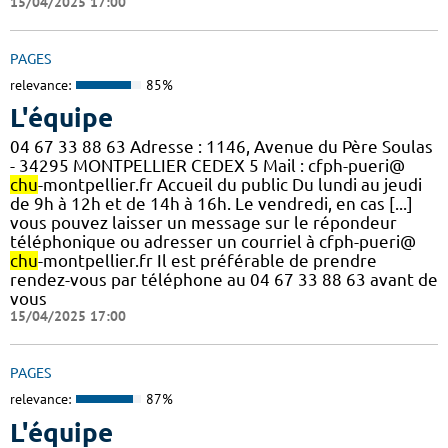
15/04/2025 17:00
PAGES
relevance:
85%
L'équipe
04 67 33 88 63 Adresse : 1146, Avenue du Père Soulas
- 34295 MONTPELLIER CEDEX 5 Mail : cfph-pueri@
chu
-montpellier.fr Accueil du public Du lundi au jeudi
de 9h à 12h et de 14h à 16h. Le vendredi, en cas [...]
vous pouvez laisser un message sur le répondeur
téléphonique ou adresser un courriel à cfph-pueri@
chu
-montpellier.fr Il est préférable de prendre
rendez-vous par téléphone au 04 67 33 88 63 avant de
vous
15/04/2025 17:00
PAGES
relevance:
87%
L'équipe