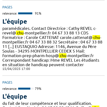
PAGES
relevance:
91%
L'équipe
paramédicales. Contact Directrice : Cathy REVEL c-
revel@
chu
-montpellier.fr 04 67 33 88 13 CDS
Formatrice : Carole CATTENAT carole.cattenat@
chu
-
montpellier.fr 04 67 33 88 32 Secrétaire : 04 67 33 88
11 [...] EUSTAQUIO Adresse: 1146, Avenue du Père
Soulas - 34295 MONTPELLIER CEDEX 5 Mail:
formation-prep-pharm-hosp@
chu
-montpellier.fr
Correspondant handicap: Mme REVEL Les étudiants
en situation de handicap peuvent contacter
15/04/2025 17:00
PAGES
relevance:
79%
L'équipe
du fait de leur compétence et leur qualification.