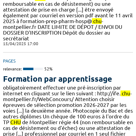
remboursable en cas de désistement) ou une
attestation de prise en charge [...] être envoyé
également par courriel en version pdf avant le 11 avril
2025 à formation-prep-pharm-hosp@
chu
-
montpellier.fr DATE LIMITE DE DÉPOT / ENVOI DU
DOSSIER D'INSCRIPTION Dépôt du dossier au
secrétariat
15/04/2025 17:00
PAGES
relevance:
52%
Formation par apprentissage
obligatoirement effectuer une pré-inscription par
internet en cliquant sur le lien suivant : http://ife.
chu
-
montpellier.fr/WebConcours/ Attention choisir
épreuves de sélection promotion 2026-2027 par les
voies [...] la deuxième année. Photocopie du Bac et des
autres diplômes Un chèque de 100 euros à l'ordre du
TP
CHU
de Montpellier régie 44 (non remboursable en
cas de désistement ou d'échec) ou une attestation de
prise [...] professionnel par courriel en 1 seul fichier