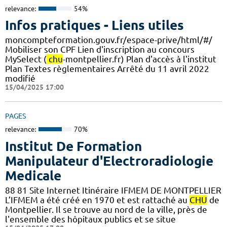
relevance:
54%
Infos pratiques - Liens utiles
moncompteformation.gouv.fr/espace-prive/html/#/
Mobiliser son CPF Lien d'inscription au concours
MySelect (
chu
-montpellier.fr) Plan d'accès à l'institut
Plan Textes règlementaires Arrêté du 11 avril 2022
modifié
15/04/2025 17:00
PAGES
relevance:
70%
Institut De Formation
Manipulateur d'Electroradiologie
Medicale
88 81 Site Internet Itinéraire IFMEM DE MONTPELLIER
L’IFMEM a été créé en 1970 et est rattaché au
CHU
de
Montpellier. Il se trouve au nord de la ville, près de
l'ensemble des hôpitaux publics et se situe