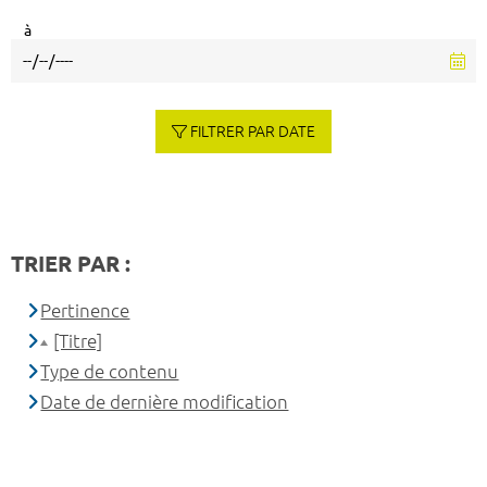
à
FILTRER PAR DATE
TRIER PAR :
Pertinence
[Titre]
Type de contenu
Date de dernière modification