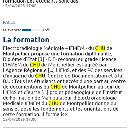
formation Les étudiants sont des
15/04/2025 17:00
PAGES
relevance:
46%
La formation
Electroradiologie Médicale – IFMEM - du
CHU
de
Montpellier propose une formation diplômante,
Diplôme d’Etat [3] - D.E- reconnu au grade Licence.
L’IFMEM du
CHU
de Montpellier est agréé par
l’Agence Régionale [...] l’IFMS, et des PC des services
d’imagerie du
CHU
. Centre de Documentation et à la
B.U : Tous les étudiants ont accès d’une part au centre
de documentions du
CHU
de Montpellier, au sein de
l’IFMS et d’autre [...] projet pédagogique de l’Institut
de Formation de Manipulateur d’Electroradiologie
Médicale IFMEM du
CHU
de Montpellier donne du
sens et pose les fondements et les orientations de
cette formation. Il formalise
15/04/2025 17:00