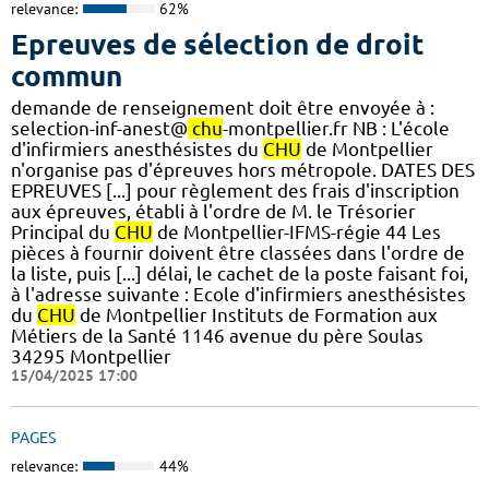
relevance:
62%
Epreuves de sélection de droit
commun
demande de renseignement doit être envoyée à :
selection-inf-anest@
chu
-montpellier.fr NB : L'école
d'infirmiers anesthésistes du
CHU
de Montpellier
n'organise pas d'épreuves hors métropole. DATES DES
EPREUVES [...] pour règlement des frais d'inscription
aux épreuves, établi à l'ordre de M. le Trésorier
Principal du
CHU
de Montpellier-IFMS-régie 44 Les
pièces à fournir doivent être classées dans l'ordre de
la liste, puis [...] délai, le cachet de la poste faisant foi,
à l'adresse suivante : Ecole d'infirmiers anesthésistes
du
CHU
de Montpellier Instituts de Formation aux
Métiers de la Santé 1146 avenue du père Soulas
34295 Montpellier
15/04/2025 17:00
PAGES
relevance:
44%