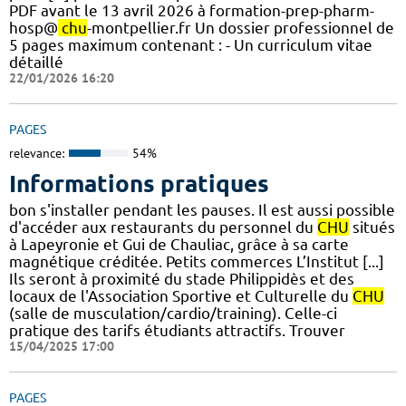
PDF avant le 13 avril 2026 à formation-prep-pharm-
hosp@
chu
-montpellier.fr Un dossier professionnel de
5 pages maximum contenant : - Un curriculum vitae
détaillé
22/01/2026 16:20
PAGES
relevance:
54%
Informations pratiques
bon s'installer pendant les pauses. Il est aussi possible
d'accéder aux restaurants du personnel du
CHU
situés
à Lapeyronie et Gui de Chauliac, grâce à sa carte
magnétique créditée. Petits commerces L’Institut [...]
Ils seront à proximité du stade Philippidès et des
locaux de l'Association Sportive et Culturelle du
CHU
(salle de musculation/cardio/training). Celle-ci
pratique des tarifs étudiants attractifs. Trouver
15/04/2025 17:00
PAGES