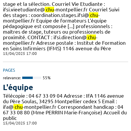
stage et la sélection. Courriel Vie Etudiante :
ifsi.vieetudiante@
chu
-montpellier.fr Courriel Suivi
des stages : coordination.stages.ifsi@
chu
-
montpellier.fr Equipe de formateurs L'équipe
pédagogique est composée [...] professionnels :
maîtres de stage, tuteurs ou professionnels de
proximité. CONTACT : ifsi.direction@
chu
-
montpellier.fr Adresse postale : Institut de Formation
en Soins Infirmiers (IFMS) 1146 avenue du Père
15/04/2025 17:00
PAGES
relevance:
55%
L'équipe
Télécopie : 04 67 33 09 04 Adresse : IFA 1146 avenue
du Père Soulas, 34295 Montpellier cedex 5 Email :
ifa@
chu
-montpellier.fr Correspondant handicap : 04
67 33 08 80 (Mme PERRIN Marie-Françoise) Accueil du
public
15/04/2025 17:00