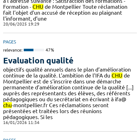
à l’adresse suivante : Satisfaction des formations -
Formation -
CHU
de Montpellier Toute réclamation
fait l’objet d’un accusé de réception au plaignant
l’informant, d’une
20/06/2025 19:29
PAGES
relevance:
47%
Evaluation qualité
objectifs qualité annuels dans le plan d’amélioration
continue de la qualité. L’ambition de l’IFA du
CHU
de
Montpellier est de s’inscrire dans une démarche
permanente d’amélioration continue de la qualité [...]
auprès des représentants des élèves, des référents
pédagogiques ou du secrétariat en écrivant à ifa@
chu
-montpellier.fr Ces réclamations seront
présentées et traitées lors des réunions
pédagogiques. Si les
16/01/2026 11:34