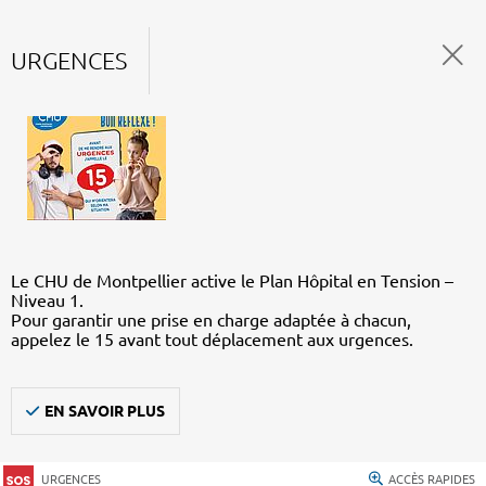
URGENCES
Le CHU de Montpellier active le Plan Hôpital en Tension –
Niveau 1.
Pour garantir une prise en charge adaptée à chacun,
appelez le 15 avant tout déplacement aux urgences.
EN SAVOIR PLUS
URGENCES
ACCÈS RAPIDES