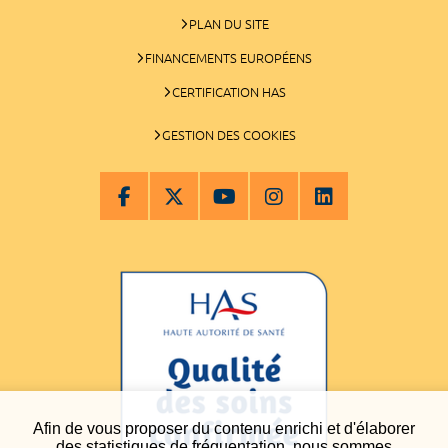
PLAN DU SITE
FINANCEMENTS EUROPÉENS
CERTIFICATION HAS
GESTION DES COOKIES
Afin de vous proposer du contenu enrichi et d'élaborer
des statistiques de fréquentation, nous sommes