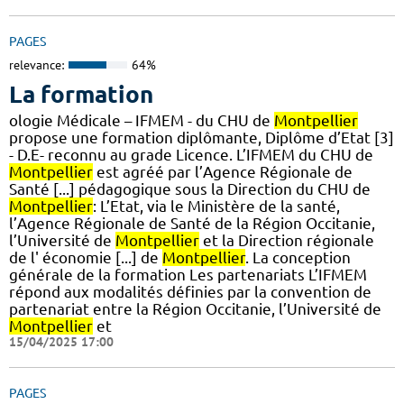
PAGES
relevance:
64%
La formation
ologie Médicale – IFMEM - du CHU de
Montpellier
propose une formation diplômante, Diplôme d’Etat [3]
- D.E- reconnu au grade Licence. L’IFMEM du CHU de
Montpellier
est agréé par l’Agence Régionale de
Santé [...] pédagogique sous la Direction du CHU de
Montpellier
: L’Etat, via le Ministère de la santé,
l’Agence Régionale de Santé de la Région Occitanie,
l’Université de
Montpellier
et la Direction régionale
de l' économie [...] de
Montpellier
. La conception
générale de la formation Les partenariats L’IFMEM
répond aux modalités définies par la convention de
partenariat entre la Région Occitanie, l’Université de
Montpellier
et
15/04/2025 17:00
PAGES