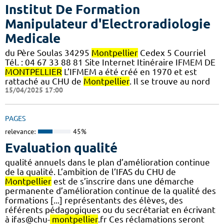
Institut De Formation
Manipulateur d'Electroradiologie
Medicale
du Père Soulas 34295
Montpellier
Cedex 5 Courriel
Tél. : 04 67 33 88 81 Site Internet Itinéraire IFMEM DE
MONTPELLIER
L’IFMEM a été créé en 1970 et est
rattaché au CHU de
Montpellier
. Il se trouve au nord
15/04/2025 17:00
PAGES
relevance:
45%
Evaluation qualité
qualité annuels dans le plan d’amélioration continue
de la qualité. L’ambition de l’IFAS du CHU de
Montpellier
est de s’inscrire dans une démarche
permanente d’amélioration continue de la qualité des
formations [...] représentants des élèves, des
référents pédagogiques ou du secrétariat en écrivant
à ifas@chu-
montpellier
.fr Ces réclamations seront