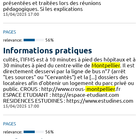
présentées et traitées lors des réunions
pédagogiques. Si les explications
15/04/2025 17:00
PAGES
relevance:
56%
Informations pratiques
cultés, l'IFMS est à 10 minutes à pied des hôpitaux et à
30 minutes à pied du centre-ville de
Montpellier
. Il est
directement desservi par la ligne de bus n°7 (arrêt
"Les sources" ou “Cervantès”) et la [...] dossiers des
locataires afin d’obtenir un logement du parc privé ou
public. CROUS : http://www.crous-
montpellier
.fr
ESPACE ETUDIANT : http://espace-etudiant.com
RESIDENCES ESTUDINES : https://www.estudines.com
15/04/2025 17:00
PAGES
relevance:
56%