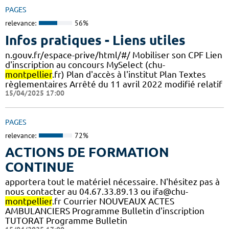
PAGES
relevance:
56%
Infos pratiques - Liens utiles
n.gouv.fr/espace-prive/html/#/ Mobiliser son CPF Lien
d'inscription au concours MySelect (chu-
montpellier
.fr) Plan d'accès à l'institut Plan Textes
règlementaires Arrêté du 11 avril 2022 modifié relatif
15/04/2025 17:00
PAGES
relevance:
72%
ACTIONS DE FORMATION
CONTINUE
apportera tout le matériel nécessaire. N'hésitez pas à
nous contacter au 04.67.33.89.13 ou ifa@chu-
montpellier
.fr Courrier NOUVEAUX ACTES
AMBULANCIERS Programme Bulletin d'inscription
TUTORAT Programme Bulletin