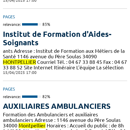
15/04/2025 17:00
PAGES
relevance:
83%
Institut de Formation d'Aides-
Soignants
ants Adresse : Institut de Formation aux Métiers de la
Santé 1146 avenue du Père Soulas 34090
MONTPELLIER
Courriel Tél. : 04 67 33 88 45 Fax : 04 67
33 88 52 Site Internet Itinéraire L'équipe La sélection
15/04/2025 17:00
PAGES
relevance:
82%
AUXILIAIRES AMBULANCIERS
Formation des Ambulanciers et auxiliaires
ambulanciers Adresse : 1146 avenue du Père Soulas
34000
Montpellier
Horaires : Accueil du public : de 8h