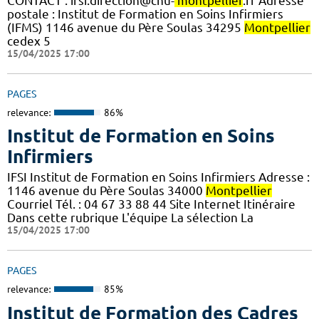
CONTACT : ifsi.direction@chu-
montpellier
.fr Adresse
postale : Institut de Formation en Soins Infirmiers
(IFMS) 1146 avenue du Père Soulas 34295
Montpellier
cedex 5
15/04/2025 17:00
PAGES
relevance:
86%
Institut de Formation en Soins
Infirmiers
IFSI Institut de Formation en Soins Infirmiers Adresse :
1146 avenue du Père Soulas 34000
Montpellier
Courriel Tél. : 04 67 33 88 44 Site Internet Itinéraire
Dans cette rubrique L'équipe La sélection La
15/04/2025 17:00
PAGES
relevance:
85%
Institut de Formation des Cadres