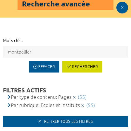
Recherche avancée
Mots-clés :
EFFACER
RECHERCHER
FILTRES ACTIFS
Par type de contenu: Pages
(55)
Par rubrique: Ecoles et instituts
(55)
RETIRER TOUS LES FILTRES