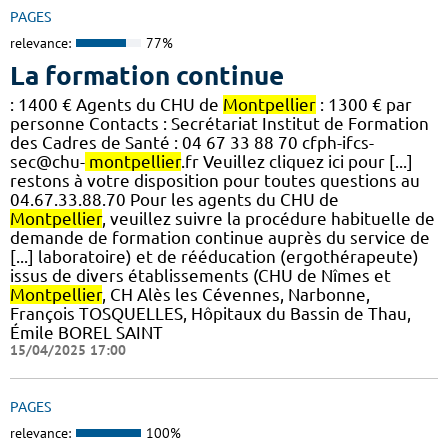
PAGES
relevance:
77%
La formation continue
: 1400 € Agents du CHU de
Montpellier
: 1300 € par
personne Contacts : Secrétariat Institut de Formation
des Cadres de Santé : 04 67 33 88 70 cfph-ifcs-
sec@chu-
montpellier
.fr Veuillez cliquez ici pour [...]
restons à votre disposition pour toutes questions au
04.67.33.88.70 Pour les agents du CHU de
Montpellier
, veuillez suivre la procédure habituelle de
demande de formation continue auprès du service de
[...] laboratoire) et de rééducation (ergothérapeute)
issus de divers établissements (CHU de Nîmes et
Montpellier
, CH Alès les Cévennes, Narbonne,
François TOSQUELLES, Hôpitaux du Bassin de Thau,
Émile BOREL SAINT
15/04/2025 17:00
PAGES
relevance:
100%