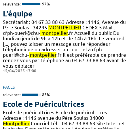
relevance:
97%
L'équipe
Secrétariat : 04 67 33 88 63 Adresse : 1146, Avenue du
Père Soulas - 34295
MONTPELLIER
CEDEX 5 Mail :
cfph-pueri@chu-
montpellier
.fr Accueil du public Du
lundi au jeudi de 9h à 12h et de 14h à 16h. Le vendredi
[...] pouvez laisser un message sur le répondeur
téléphonique ou adresser un courriel à cfph-
pueri@chu-
montpellier
.fr Il est préférable de prendre
rendez-vous par téléphone au 04 67 33 88 63 avant de
vous déplacer
15/04/2025 17:00
PAGES
relevance:
85%
Ecole de Puéricultrices
Ecole de puéricultrices Ecole de puéricultrices
Adresse : 1146 avenue du Père Soulas 34000
Montpellier
Courriel Tél. : 04 67 33 88 63 Site Internet
Itinéraire Dans cette rubrique L'équipe Le métier Le