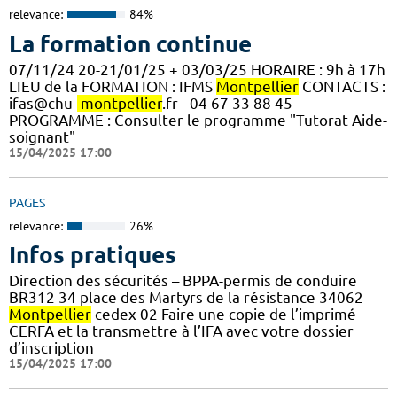
relevance:
84%
La formation continue
07/11/24 20-21/01/25 + 03/03/25 HORAIRE : 9h à 17h
LIEU de la FORMATION : IFMS
Montpellier
CONTACTS :
ifas@chu-
montpellier
.fr - 04 67 33 88 45
PROGRAMME : Consulter le programme "Tutorat Aide-
soignant"
15/04/2025 17:00
PAGES
relevance:
26%
Infos pratiques
Direction des sécurités – BPPA-permis de conduire
BR312 34 place des Martyrs de la résistance 34062
Montpellier
cedex 02 Faire une copie de l’imprimé
CERFA et la transmettre à l’IFA avec votre dossier
d’inscription
15/04/2025 17:00