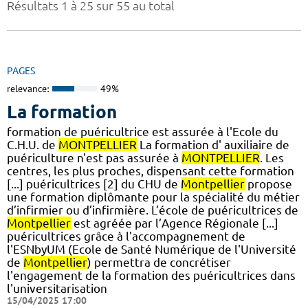
Résultats 1 à 25 sur 55 au total
PAGES
relevance:
49%
La formation
formation de puéricultrice est assurée à l'Ecole du
C.H.U. de
MONTPELLIER
La formation d' auxiliaire de
puériculture n'est pas assurée à
MONTPELLIER
. Les
centres, les plus proches, dispensant cette formation
[...] puéricultrices [2] du CHU de
Montpellier
propose
une formation diplômante pour la spécialité du métier
d’infirmier ou d’infirmière. L’école de puéricultrices de
Montpellier
est agréée par l’Agence Régionale [...]
puéricultrices grâce à l'accompagnement de
l'ESNbyUM (Ecole de Santé Numérique de l'Université
de
Montpellier
) permettra de concrétiser
l'engagement de la formation des puéricultrices dans
l'universitarisation
15/04/2025 17:00