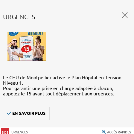
URGENCES
Le CHU de Montpellier active le Plan Hôpital en Tension –
Niveau 1.
Pour garantir une prise en charge adaptée à chacun,
appelez le 15 avant tout déplacement aux urgences.
EN SAVOIR PLUS
URGENCES
ACCÈS RAPIDES