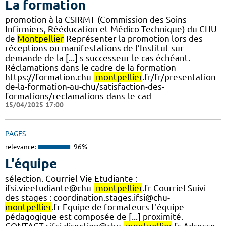
La formation
promotion à la CSIRMT (Commission des Soins
Infirmiers, Rééducation et Médico-Technique) du CHU
de
Montpellier
Représenter la promotion lors des
réceptions ou manifestations de l’Institut sur
demande de la [...] s successeur le cas échéant.
Réclamations dans le cadre de la formation
https://formation.chu-
montpellier
.fr/fr/presentation-
de-la-formation-au-chu/satisfaction-des-
formations/reclamations-dans-le-cad
15/04/2025 17:00
PAGES
relevance:
96%
L'équipe
sélection. Courriel Vie Etudiante :
ifsi.vieetudiante@chu-
montpellier
.fr Courriel Suivi
des stages : coordination.stages.ifsi@chu-
montpellier
.fr Equipe de formateurs L'équipe
pédagogique est composée de [...] proximité.