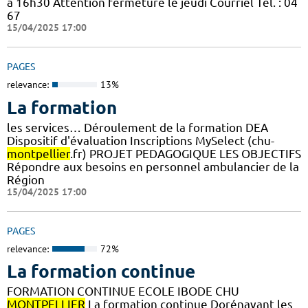
à 16h30 Attention fermeture le jeudi Courriel Tél. : 04
67
15/04/2025 17:00
PAGES
relevance:
13%
La formation
les services… Déroulement de la formation DEA
Dispositif d'évaluation Inscriptions MySelect (chu-
montpellier
.fr) PROJET PEDAGOGIQUE LES OBJECTIFS
Répondre aux besoins en personnel ambulancier de la
Région
15/04/2025 17:00
PAGES
relevance:
72%
La formation continue
FORMATION CONTINUE ECOLE IBODE CHU
MONTPELLIER
La formation continue Dorénavant les