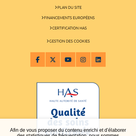
PLAN DU SITE
FINANCEMENTS EUROPÉENS
CERTIFICATION HAS
GESTION DES COOKIES
Afin de vous proposer du contenu enrichi et d'élaborer
des statistiques de fréquentation, nous sommes