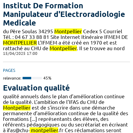
Institut De Formation
Manipulateur d'Electroradiologie
Medicale
du Père Soulas 34295
Montpellier
Cedex 5 Courriel
Tél. : 04 67 33 88 81 Site Internet Itinéraire IFMEM DE
MONTPELLIER
L’IFMEM a été créé en 1970 et est
rattaché au CHU de
Montpellier
. Il se trouve au nord
15/04/2025 17:00
PAGES
relevance:
45%
Evaluation qualité
qualité annuels dans le plan d’amélioration continue
de la qualité. L’ambition de l’IFAS du CHU de
Montpellier
est de s’inscrire dans une démarche
permanente d’amélioration continue de la qualité des
formations [...] représentants des élèves, des
référents pédagogiques ou du secrétariat en écrivant
à ifas@chu-
montpellier
.fr Ces réclamations seront