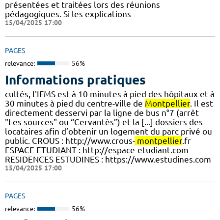
présentées et traitées lors des réunions
pédagogiques. Si les explications
15/04/2025 17:00
PAGES
relevance:
56%
Informations pratiques
cultés, l'IFMS est à 10 minutes à pied des hôpitaux et à
30 minutes à pied du centre-ville de
Montpellier
. Il est
directement desservi par la ligne de bus n°7 (arrêt
"Les sources" ou “Cervantès”) et la [...] dossiers des
locataires afin d’obtenir un logement du parc privé ou
public. CROUS : http://www.crous-
montpellier
.fr
ESPACE ETUDIANT : http://espace-etudiant.com
RESIDENCES ESTUDINES : https://www.estudines.com
15/04/2025 17:00
PAGES
relevance:
56%