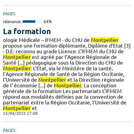
PAGES
relevance:
64%
La formation
ologie Médicale – IFMEM - du CHU de
Montpellier
propose une formation diplômante, Diplôme d’Etat [3]
- D.E- reconnu au grade Licence. L’IFMEM du CHU de
Montpellier
est agréé par l’Agence Régionale de
Santé [...] pédagogique sous la Direction du CHU de
Montpellier
: L’Etat, via le Ministère de la santé,
l’Agence Régionale de Santé de la Région Occitanie,
l’Université de
Montpellier
et la Direction régionale
de l' économie [...] de
Montpellier
. La conception
générale de la formation Les partenariats L’IFMEM
répond aux modalités définies par la convention de
partenariat entre la Région Occitanie, l’Université de
Montpellier
et
15/04/2025 17:00
PAGES