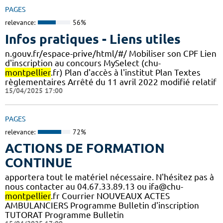
PAGES
relevance:
56%
Infos pratiques - Liens utiles
n.gouv.fr/espace-prive/html/#/ Mobiliser son CPF Lien
d'inscription au concours MySelect (chu-
montpellier
.fr) Plan d'accès à l'institut Plan Textes
règlementaires Arrêté du 11 avril 2022 modifié relatif
15/04/2025 17:00
PAGES
relevance:
72%
ACTIONS DE FORMATION
CONTINUE
apportera tout le matériel nécessaire. N'hésitez pas à
nous contacter au 04.67.33.89.13 ou ifa@chu-
montpellier
.fr Courrier NOUVEAUX ACTES
AMBULANCIERS Programme Bulletin d'inscription
TUTORAT Programme Bulletin