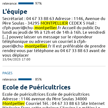
relevance:
97%
L'équipe
Secrétariat : 04 67 33 88 63 Adresse : 1146, Avenue du
Père Soulas - 34295
MONTPELLIER
CEDEX 5 Mail :
cfph-pueri@chu-
montpellier
.fr Accueil du public Du
lundi au jeudi de 9h à 12h et de 14h à 16h. Le vendredi
[...] pouvez laisser un message sur le répondeur
téléphonique ou adresser un courriel à cfph-
pueri@chu-
montpellier
.fr Il est préférable de prendre
rendez-vous par téléphone au 04 67 33 88 63 avant de
vous déplacer
15/04/2025 17:00
PAGES
relevance:
85%
Ecole de Puéricultrices
Ecole de puéricultrices Ecole de puéricultrices
Adresse : 1146 avenue du Père Soulas 34000
Montpellier
Courriel Tél. : 04 67 33 88 63 Site Internet
Itinéraire Dans cette rubrique L'équipe Le métier Le