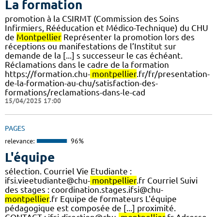
La formation
promotion à la CSIRMT (Commission des Soins
Infirmiers, Rééducation et Médico-Technique) du CHU
de
Montpellier
Représenter la promotion lors des
réceptions ou manifestations de l’Institut sur
demande de la [...] s successeur le cas échéant.
Réclamations dans le cadre de la formation
https://formation.chu-
montpellier
.fr/fr/presentation-
de-la-formation-au-chu/satisfaction-des-
formations/reclamations-dans-le-cad
15/04/2025 17:00
PAGES
relevance:
96%
L'équipe
sélection. Courriel Vie Etudiante :
ifsi.vieetudiante@chu-
montpellier
.fr Courriel Suivi
des stages : coordination.stages.ifsi@chu-
montpellier
.fr Equipe de formateurs L'équipe
pédagogique est composée de [...] proximité.