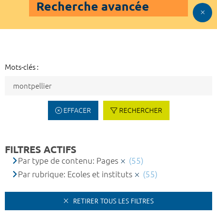
Recherche avancée
Mots-clés :
EFFACER
RECHERCHER
FILTRES ACTIFS
Par type de contenu: Pages
(55)
Par rubrique: Ecoles et instituts
(55)
RETIRER TOUS LES FILTRES