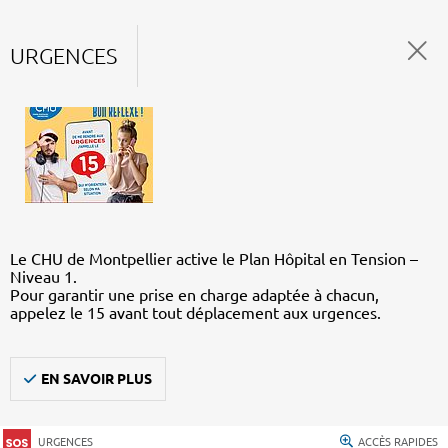
URGENCES
Le CHU de Montpellier active le Plan Hôpital en Tension –
Niveau 1.
Pour garantir une prise en charge adaptée à chacun,
appelez le 15 avant tout déplacement aux urgences.
EN SAVOIR PLUS
URGENCES
ACCÈS RAPIDES