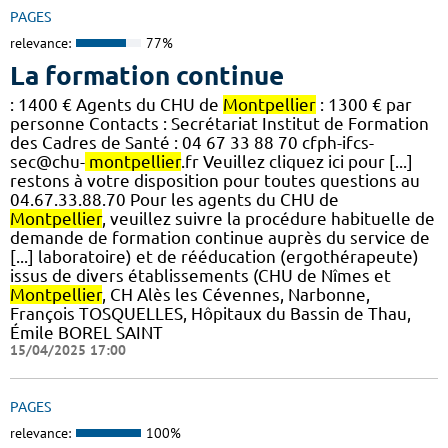
PAGES
relevance:
77%
La formation continue
: 1400 € Agents du CHU de
Montpellier
: 1300 € par
personne Contacts : Secrétariat Institut de Formation
des Cadres de Santé : 04 67 33 88 70 cfph-ifcs-
sec@chu-
montpellier
.fr Veuillez cliquez ici pour [...]
restons à votre disposition pour toutes questions au
04.67.33.88.70 Pour les agents du CHU de
Montpellier
, veuillez suivre la procédure habituelle de
demande de formation continue auprès du service de
[...] laboratoire) et de rééducation (ergothérapeute)
issus de divers établissements (CHU de Nîmes et
Montpellier
, CH Alès les Cévennes, Narbonne,
François TOSQUELLES, Hôpitaux du Bassin de Thau,
Émile BOREL SAINT
15/04/2025 17:00
PAGES
relevance:
100%