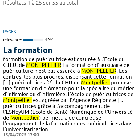
Résultats 1 à 25 sur 55 au total
PAGES
relevance:
49%
La formation
formation de puéricultrice est assurée à l'Ecole du
C.H.U. de
MONTPELLIER
La formation d' auxiliaire de
puériculture n'est pas assurée à
MONTPELLIER
. Les
centres, les plus proches, dispensant cette formation
[...] puéricultrices [2] du CHU de
Montpellier
propose
une formation diplômante pour la spécialité du métier
d’infirmier ou d’infirmière. L’école de puéricultrices de
Montpellier
est agréée par l’Agence Régionale [...]
puéricultrices grâce à l'accompagnement de
l'ESNbyUM (Ecole de Santé Numérique de l'Université
de
Montpellier
) permettra de concrétiser
l'engagement de la formation des puéricultrices dans
l'universitarisation
15/04/2025 17:00