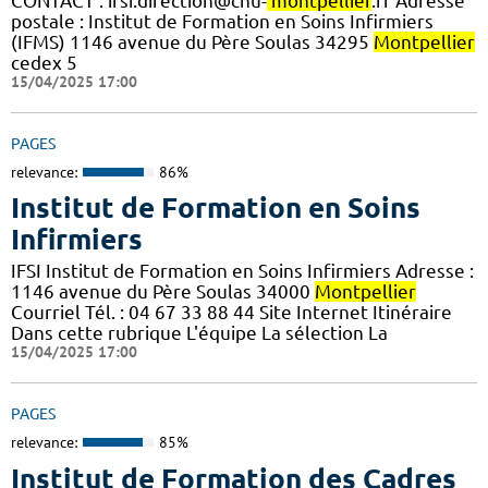
CONTACT : ifsi.direction@chu-
montpellier
.fr Adresse
postale : Institut de Formation en Soins Infirmiers
(IFMS) 1146 avenue du Père Soulas 34295
Montpellier
cedex 5
15/04/2025 17:00
PAGES
relevance:
86%
Institut de Formation en Soins
Infirmiers
IFSI Institut de Formation en Soins Infirmiers Adresse :
1146 avenue du Père Soulas 34000
Montpellier
Courriel Tél. : 04 67 33 88 44 Site Internet Itinéraire
Dans cette rubrique L'équipe La sélection La
15/04/2025 17:00
PAGES
relevance:
85%
Institut de Formation des Cadres