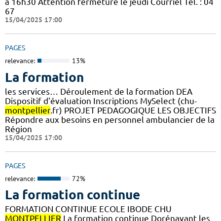
à 16h30 Attention fermeture le jeudi Courriel Tél. : 04
67
15/04/2025 17:00
PAGES
relevance:
13%
La formation
les services… Déroulement de la formation DEA
Dispositif d'évaluation Inscriptions MySelect (chu-
montpellier
.fr) PROJET PEDAGOGIQUE LES OBJECTIFS
Répondre aux besoins en personnel ambulancier de la
Région
15/04/2025 17:00
PAGES
relevance:
72%
La formation continue
FORMATION CONTINUE ECOLE IBODE CHU
MONTPELLIER
La formation continue Dorénavant les