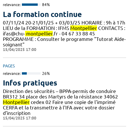
relevance:
84%
La formation continue
07/11/24 20-21/01/25 + 03/03/25 HORAIRE : 9h à 17h
LIEU de la FORMATION : IFMS
Montpellier
CONTACTS :
ifas@chu-
montpellier
.fr - 04 67 33 88 45
PROGRAMME : Consulter le programme "Tutorat Aide-
soignant"
15/04/2025 17:00
PAGES
relevance:
26%
Infos pratiques
Direction des sécurités – BPPA-permis de conduire
BR312 34 place des Martyrs de la résistance 34062
Montpellier
cedex 02 Faire une copie de l’imprimé
CERFA et la transmettre à l’IFA avec votre dossier
d’inscription
15/04/2025 17:00