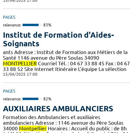
15/04/2025 17:00
PAGES
relevance:
83%
Institut de Formation d'Aides-
Soignants
ants Adresse : Institut de Formation aux Métiers de la
Santé 1146 avenue du Père Soulas 34090
MONTPELLIER
Courriel Tél. : 04 67 33 88 45 Fax : 04 67
33 88 52 Site Internet Itinéraire L'équipe La sélection
15/04/2025 17:00
PAGES
relevance:
82%
AUXILIAIRES AMBULANCIERS
Formation des Ambulanciers et auxiliaires
ambulanciers Adresse : 1146 avenue du Père Soulas
34000
Montpellier
Horaires : Accueil du public : de 8h