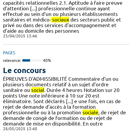
capacités relationnelles 2.1. Aptitude à faire preuve
d’attention [...] professionnelle continue ayant
effectué au sein d'un ou plusieurs établissements
sanitaires et médico-
sociaux
des secteurs public et
privé ou dans des services d'accompagnement et
d'aide au domicile des personnes
23/04/2025 13:46
PAGES
relevance:
40%
Le concours
ÉPREUVES D'ADMISSIBILITÉ Commentaire d'un ou
plusieurs documents relatif à un sujet d'ordre
sanitaire ou
social
. Durée 4 heures Notation sur 20
points Une note inférieure à 10 sur 20 est
éliminatoire. Sont déclarés [...] e une fois, en cas de
rejet de demande d'accès à la formation
professionnelle ou à la promotion
sociale
, de rejet de
demande de congé de formation ou de rejet de
demande de mise en disponibilité. En outre
28/05/2025 13:40