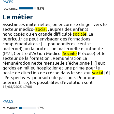
PAGES
relevance:
83%
Le métier
assistantes maternelles, ou encore se diriger vers le
secteur médico-
social
, auprès des enfants
handicapés ou en grande difficulté
sociale
. La
puéricultrice peut envisager des formations
complémentaires : [...] pouponnières, centre
maternel), ou la protection maternelle et infantile
(PMI, Centre d’Action Médico-
Sociale
Précoce) et le
secteur de la formation . Rémunération La
rémunération nette mensuelle s’échelonne [...] aux
gardes en milieu hospitalier et une prime pour le
poste de direction de crèche dans le secteur
social
[6]
. Perspectives- poursuite de parcours Pour une
puéricultrice, les possibilités d’évolution sont
15/04/2025 17:00
PAGES
relevance:
17%