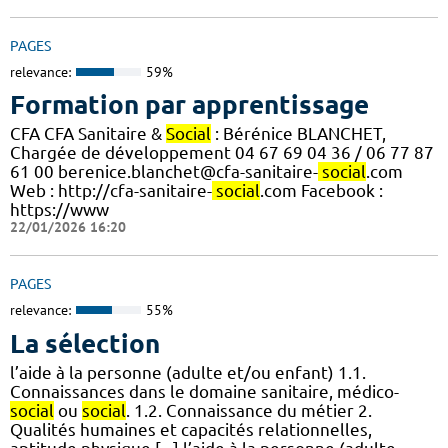
PAGES
relevance:
59%
Formation par apprentissage
CFA CFA Sanitaire &
Social
: Bérénice BLANCHET,
Chargée de développement 04 67 69 04 36 / 06 77 87
61 00 berenice.blanchet@cfa-sanitaire-
social
.com
Web : http://cfa-sanitaire-
social
.com Facebook :
https://www
22/01/2026 16:20
PAGES
relevance:
55%
La sélection
l’aide à la personne (adulte et/ou enfant) 1.1.
Connaissances dans le domaine sanitaire, médico-
social
ou
social
. 1.2. Connaissance du métier 2.
Qualités humaines et capacités relationnelles,