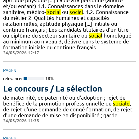
aptitude physique [...] l’aide à la personne (adulte
et/ou enfant) 1.1. Connaissances dans le domaine
sanitaire, médico-
social
ou
social
. 1.2. Connaissance
du métier 2. Qualités humaines et capacités
relationnelles, aptitude physique [...] initiale ou
continue français ; Les candidats titulaires d’un titre
ou diplôme du secteur sanitaire ou
social
homologué
au minimum au niveau 3, délivré dans le système de
formation initiale ou continue français
24/03/2026 12:17
PAGES
relevance:
18%
Le concours / La sélection
de maternité, de paternité ou d'adoption ; rejet du
bénéfice de la promotion professionnelle ou
sociale
,
de rejet d'une demande de congé formation, de rejet
d’une demande de mise en disponibilité ; garde
24/03/2026 11:33
PAGES