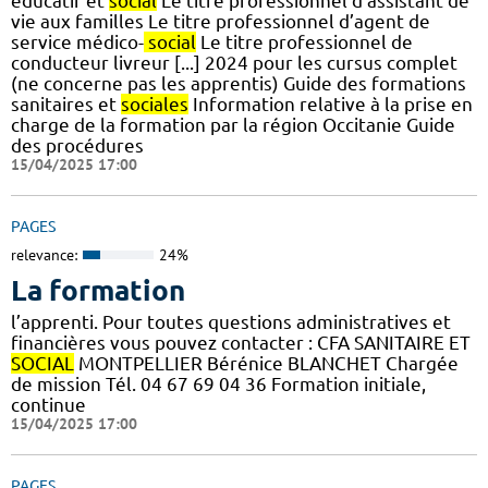
éducatif et
social
Le titre professionnel d’assistant de
vie aux familles Le titre professionnel d’agent de
service médico-
social
Le titre professionnel de
conducteur livreur [...] 2024 pour les cursus complet
(ne concerne pas les apprentis) Guide des formations
sanitaires et
sociales
Information relative à la prise en
charge de la formation par la région Occitanie Guide
des procédures
15/04/2025 17:00
PAGES
relevance:
24%
La formation
l’apprenti. Pour toutes questions administratives et
financières vous pouvez contacter : CFA SANITAIRE ET
SOCIAL
MONTPELLIER Bérénice BLANCHET Chargée
de mission Tél. 04 67 69 04 36 Formation initiale,
continue
15/04/2025 17:00
PAGES