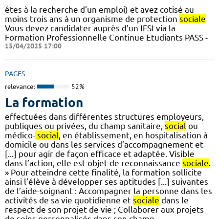
êtes à la recherche d’un emploi) et avez cotisé au
moins trois ans à un organisme de protection
sociale
Vous devez candidater auprès d’un IFSI via la
Formation Professionnelle Continue Etudiants PASS -
15/04/2025 17:00
PAGES
relevance:
52%
La formation
effectuées dans différentes structures employeurs,
publiques ou privées, du champ sanitaire,
social
ou
médico-
social
, en établissement, en hospitalisation à
domicile ou dans les services d’accompagnement et
[...] pour agir de façon efficace et adaptée. Visible
dans l’action, elle est objet de reconnaissance
sociale
.
» Pour atteindre cette finalité, la formation sollicite
ainsi l’élève à développer ses aptitudes [...] suivantes
de l’aide-soignant : Accompagner la personne dans les
activités de sa vie quotidienne et
sociale
dans le
respect de son projet de vie ; Collaborer aux projets
de soins personnalisés dans son champ