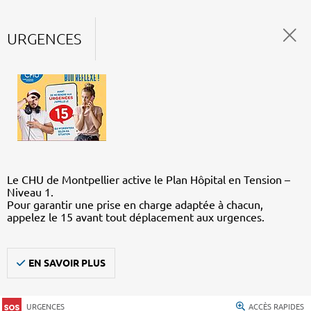
URGENCES
Le CHU de Montpellier active le Plan Hôpital en Tension –
Niveau 1.
Pour garantir une prise en charge adaptée à chacun,
appelez le 15 avant tout déplacement aux urgences.
EN SAVOIR PLUS
URGENCES
ACCÈS RAPIDES