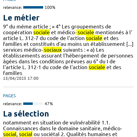
relevance:
100%
Le métier
9° du même article ; « 4° Les groupements de
coopération
sociale
et médico-
sociale
mentionnés à l'
article L. 312-7 du code de l'action
sociale
et des
familles et constitués d'au moins un établissement [...]
services médico-
sociaux
suivants : « a) Les
établissements assurant l'hébergement de personnes
âgées dans les conditions prévues au 6° du I de
l'article L. 312-1 du code de l'action
sociale
et des
familles
15/04/2025 17:00
PAGES
relevance:
47%
La sélection
notamment en situation de vulnérabilité 1.1.
Connaissances dans le domaine sanitaire, médico-
social
,
social
ou sociétal 2. Qualités humaines et