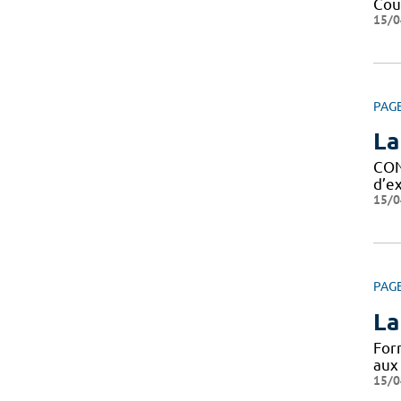
Cour
15/0
PAG
La
CON
d’ex
15/0
PAG
La
For
aux
15/0