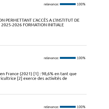
relevance:
100%
ION PERMETTANT L’ACCÈS A L’INSTITUT DE
2025-2026 FORMATION INITIALE
relevance:
100%
en France (2021) [1] : 98,6% en tant que
icultrice [2] exerce des activités de
relevance:
100%