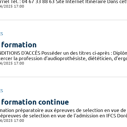
riel Tél. : 04 67 33 88 63 Site Internet Itinéraire Dans c
4/2025 17:00
ES
 formation
DITIONS D'ACCÈS Posséder un des titres ci-après : Diplôme
ercer la profession d’audioprothésiste, diététicien, d’ergo
4/2025 17:00
ES
 formation continue
mation préparatoire aux épreuves de selection en vue de 
 épreuves de selection en vue de l'admission en IFCS Doré
4/2025 17:00