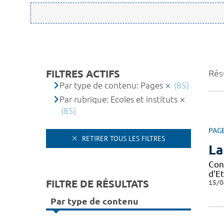
FILTRES ACTIFS
Résu
Par type de contenu: Pages
(85)
Par rubrique: Ecoles et instituts
(85)
PAG
RETIRER TOUS LES FILTRES
La
Con
d'Et
FILTRE DE RÉSULTATS
15/0
Par type de contenu