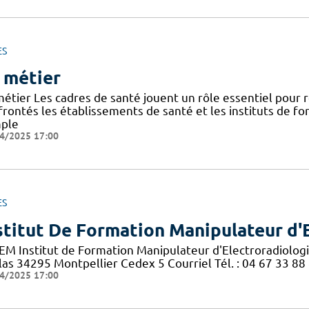
ES
 métier
métier Les cadres de santé jouent un rôle essentiel pour
frontés les établissements de santé et les instituts de f
ple
4/2025 17:00
ES
stitut De Formation Manipulateur d'
EM Institut de Formation Manipulateur d'Electroradiolog
las 34295 Montpellier Cedex 5 Courriel Tél. : 04 67 33 88
4/2025 17:00