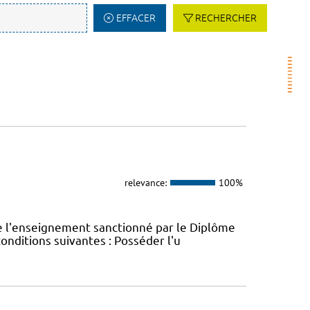
EFFACER
RECHERCHER
relevance:
100%
e l'enseignement sanctionné par le Diplôme
conditions suivantes : Posséder l'u