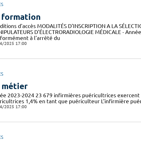
ES
 formation
ditions d'accès MODALITÉS D’INSCRIPTION A LA SÉLECT
IPULATEURS D’ÉLECTRORADIOLOGIE MÉDICALE - Année 
formément à l’arrêté du
4/2025 17:00
ES
 métier
ée 2023-2024 23 679 infirmières puéricultrices exercent 
icultrices 1,4% en tant que puériculteur L’infirmière puér
4/2025 17:00
ES