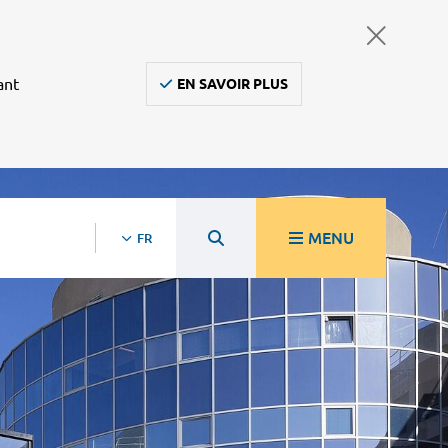
ant
EN SAVOIR PLUS
MENU
FR