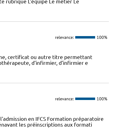
ette rubrique L'équipe Le métier Le
relevance:
100%
, certificat ou autre titre permettant
thérapeute, d’infirmier, d’infirmier e
relevance:
100%
l'admission en IFCS Formation préparatoire
navant les préinscriptions aux formati