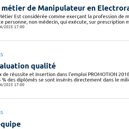
 métier de Manipulateur en Electror
Métier Est considérée comme exerçant la profession de m
te personne, non médecin, qui exécute, sur prescription m
4/2025 17:00
ES
aluation qualité
x de réussite et insertion dans l'emploi PROMOTION 2018
5 % des diplômés se sont insérés directement dans le mil
4/2025 17:00
ES
équipe