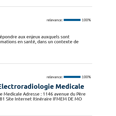
relevance:
100%
 répondre aux enjeux auxquels sont
ormations en santé, dans un contexte de
relevance:
100%
Electroradiologie Medicale
ie Medicale Adresse : 1146 avenue du Père
 81 Site Internet Itinéraire IFMEM DE MO