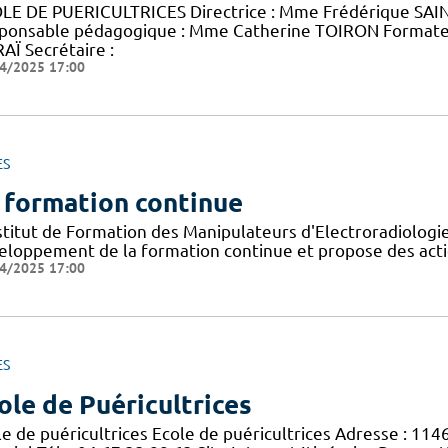
LE DE PUERICULTRICES Directrice : Mme Frédérique SAINT
ponsable pédagogique : Mme Catherine TOIRON Format
AÏ Secrétaire :
4/2025 17:00
ES
 formation continue
nstitut de Formation des Manipulateurs d'Electroradiolog
eloppement de la formation continue et propose des acti
4/2025 17:00
ES
ole de Puéricultrices
le de puéricultrices Ecole de puéricultrices Adresse : 11