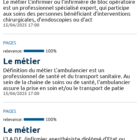
Le métier L’infirmier ou l’infirmière de bloc opératoire
est un professionnel spécialisé expert, qui participe
aux soins des personnes bénéficiant d’interventions
chirurgicales, d’endoscopies ou d’act
15/04/2025 17:00
PAGES
relevance:
100%
Le métier
Définition du métier L’ambulancier est un
professionnel de santé et du transport sanitaire. Au
sein de la chaine de soins ou de santé, l’ambulancier
assure la prise en soin et/ou le transport de patie
15/04/2025 17:00
PAGES
relevance:
100%
Le métier
L'I.A.D.E. (infirmier anesthésiste diplômé d'Etat ou