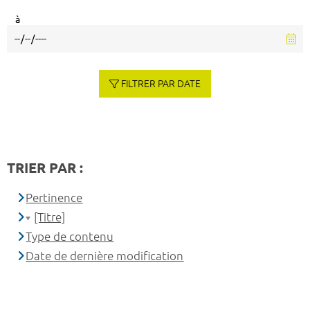
à
FILTRER PAR DATE
TRIER PAR :
Pertinence
[Titre]
Type de contenu
Date de dernière modification