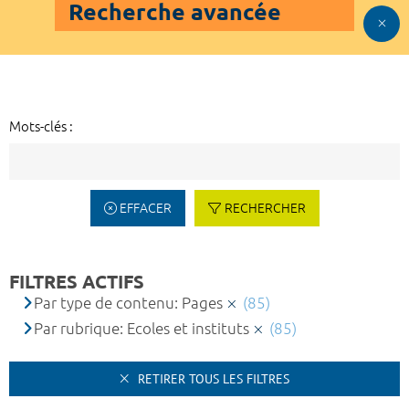
Recherche avancée
Mots-clés :
EFFACER
RECHERCHER
FILTRES ACTIFS
Par type de contenu: Pages
(85)
Par rubrique: Ecoles et instituts
(85)
RETIRER TOUS LES FILTRES