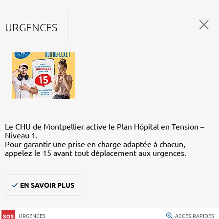
URGENCES
Le CHU de Montpellier active le Plan Hôpital en Tension –
Niveau 1.
Pour garantir une prise en charge adaptée à chacun,
appelez le 15 avant tout déplacement aux urgences.
EN SAVOIR PLUS
URGENCES
ACCÈS RAPIDES