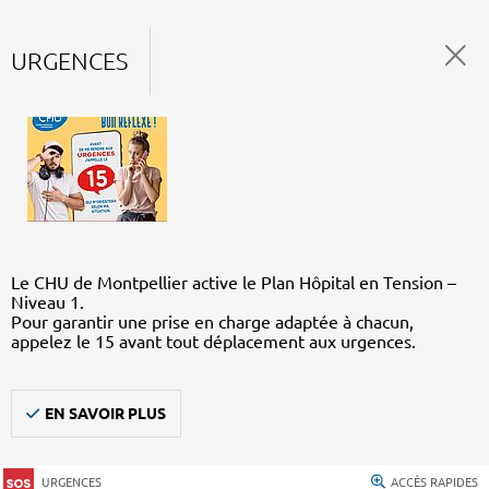
URGENCES
Le CHU de Montpellier active le Plan Hôpital en Tension –
Niveau 1.
Pour garantir une prise en charge adaptée à chacun,
appelez le 15 avant tout déplacement aux urgences.
EN SAVOIR PLUS
URGENCES
ACCÈS RAPIDES