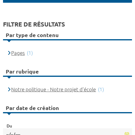
FILTRE DE RÉSULTATS
Par type de contenu
Pages
(1)
Par rubrique
Notre politique - Notre projet d'école
(1)
Par date de création
Du