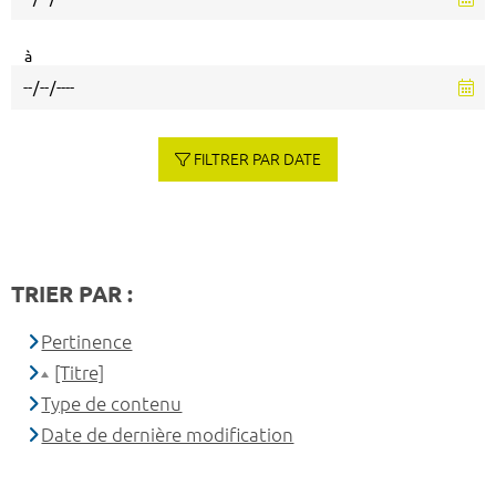
à
FILTRER PAR DATE
TRIER PAR :
Pertinence
[Titre]
Type de contenu
Date de dernière modification