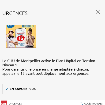
URGENCES
Le CHU de Montpellier active le Plan Hôpital en Tension –
Niveau 1.
Pour garantir une prise en charge adaptée à chacun,
appelez le 15 avant tout déplacement aux urgences.
EN SAVOIR PLUS
URGENCES
ACCÈS RAPIDES