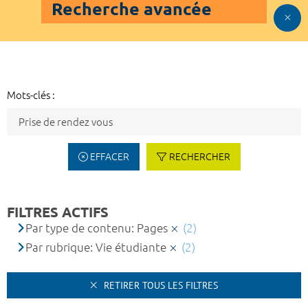
Recherche avancée
Mots-clés :
EFFACER
RECHERCHER
FILTRES ACTIFS
Par type de contenu: Pages
(2)
Par rubrique: Vie étudiante
(2)
RETIRER TOUS LES FILTRES