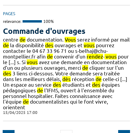
PAGES
relevance:
100%
Commande d'ouvrages
centre
de
documentation.
Vous
serez informé par mail
de
la disponibilité
des
ouvrages et
vous
pourrez
contacter le 04 67 33 96 71 ou s-belhaj@chu-
montpellier.fr afin
de
convenir d’un
rendez
-
vous
pour
le [...] s. Si
vous
avez une demande en documentation
d’un ou plusieurs ouvrages, merci
de
cliquer sur l'un
des
3 liens ci-dessous. Votre demande sera traitée
dans les meilleurs délais,
dès
réception
de
celle-ci [...]
Un espace au service
des
étudiants et
des
équipes
pédagogiques
de
l'IFMS, ouvert à l'ensemble du
personnel hospitalier. Faites connaissance avec
l'équipe
de
documentalistes qui le font vivre,
orientent
15/04/2025 17:00