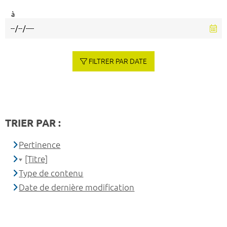
à
FILTRER PAR DATE
TRIER PAR :
Pertinence
[Titre]
Type de contenu
Date de dernière modification