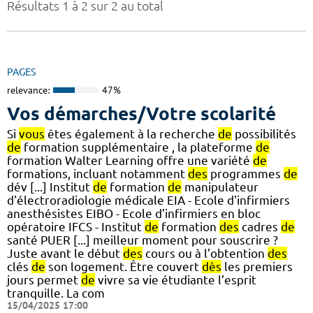
Résultats 1 à 2 sur 2 au total
PAGES
relevance:
47%
Vos démarches/Votre scolarité
Si
vous
êtes également à la recherche
de
possibilités
de
formation supplémentaire , la plateforme
de
formation Walter Learning offre une variété
de
formations, incluant notamment
des
programmes
de
dév [...] Institut
de
formation
de
manipulateur
d'électroradiologie médicale EIA - Ecole d'infirmiers
anesthésistes EIBO - Ecole d’infirmiers en bloc
opératoire IFCS - Institut
de
formation
des
cadres
de
santé PUER [...] meilleur moment pour souscrire ?
Juste avant le début
des
cours ou à l’obtention
des
clés
de
son logement. Être couvert
dès
les premiers
jours permet
de
vivre sa vie étudiante l’esprit
tranquille. La com
15/04/2025 17:00