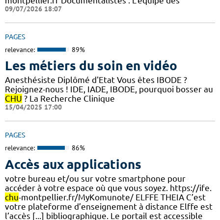
montpellier.fr Documentalistes : L’équipe des
09/07/2026 18:07
PAGES
relevance:
89%
Les métiers du soin en vidéo
Anesthésiste Diplômé d'Etat Vous êtes IBODE ?
Rejoignez-nous ! IDE, IADE, IBODE, pourquoi bosser au
CHU
? La Recherche Clinique
15/04/2025 17:00
PAGES
relevance:
86%
Accès aux applications
votre bureau et/ou sur votre smartphone pour
accéder à votre espace où que vous soyez. https://ife.
chu
-montpellier.fr/MyKomunote/ ELFFE THEIA C’est
votre plateforme d’enseignement à distance Elffe est
l’accès [...] bibliographique. Le portail est accessible