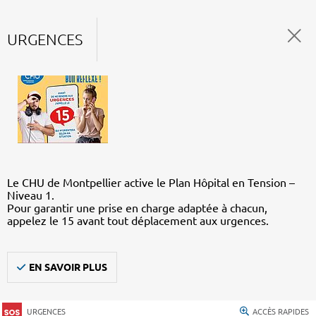
URGENCES
Le CHU de Montpellier active le Plan Hôpital en Tension –
Niveau 1.
Pour garantir une prise en charge adaptée à chacun,
appelez le 15 avant tout déplacement aux urgences.
EN SAVOIR PLUS
URGENCES
ACCÈS RAPIDES