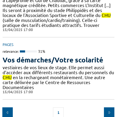
à Lapeyronie et Gui de Chauliac, grâce à sa carte
magnétique créditée. Petits commerces L’Institut [...]
Ils seront à proximité du stade Philippidès et des
locaux de l'Association Sportive et Culturelle du
CHU
(salle de musculation/cardio/training). Celle-ci
pratique des tarifs étudiants attractifs. Trouver
15/04/2025 17:00
PAGES
relevance:
31%
Vos démarches/Votre scolarité
vestiaires de vos lieux de stage. Elle permet aussi
d’accéder aux différents restaurants du personnels du
CHU
en la rechargeant monétairement. Une autre
carte délivrée par le Centre de Ressources
Documentaires
15/04/2025 17:00
1