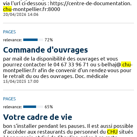
via l'url ci-dessous : https://centre-de-documentation.
chu
-montpellier.fr:8000
20/04/2026 14:06
PAGES
relevance:
72%
Commande d'ouvrages
par mail de la disponibilité des ouvrages et vous
pourrez contacter le 04 67 33 96 71 ou s-belhaj@
chu
-
montpellier.fr afin de convenir d’un rendez-vous pour
le retrait du ou des ouvrages. Doc. médicale
15/04/2025 17:00
PAGES
relevance:
65%
Votre cadre de vie
bon s'installer pendant les pauses. Il est aussi possible
d'accéder aux restaurants du personnel du
CHU
situés