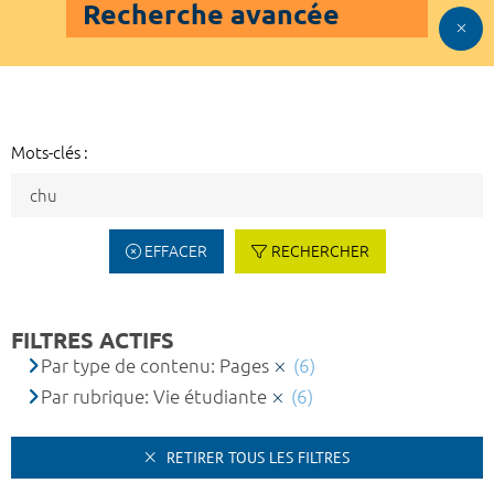
Recherche avancée
Mots-clés :
EFFACER
RECHERCHER
FILTRES ACTIFS
Par type de contenu: Pages
(6)
Par rubrique: Vie étudiante
(6)
RETIRER TOUS LES FILTRES