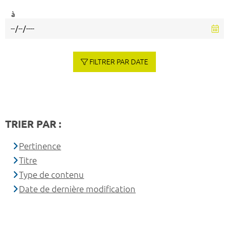
à
FILTRER PAR DATE
TRIER PAR :
Pertinence
Titre
Type de contenu
Date de dernière modification