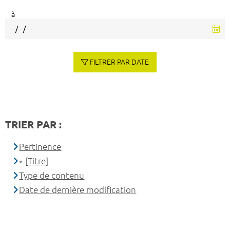
à
FILTRER PAR DATE
TRIER PAR :
Pertinence
[Titre]
Type de contenu
Date de dernière modification