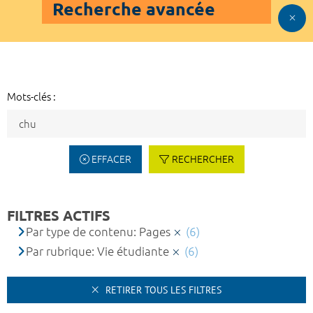
Recherche avancée
Mots-clés :
EFFACER
RECHERCHER
FILTRES ACTIFS
Par type de contenu: Pages
(6)
Par rubrique: Vie étudiante
(6)
RETIRER TOUS LES FILTRES