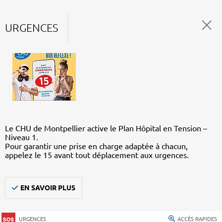
URGENCES
Le CHU de Montpellier active le Plan Hôpital en Tension –
Niveau 1.
Pour garantir une prise en charge adaptée à chacun,
appelez le 15 avant tout déplacement aux urgences.
EN SAVOIR PLUS
URGENCES
ACCÈS RAPIDES