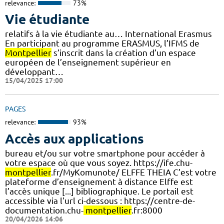
relevance:
73%
Vie étudiante
relatifs à la vie étudiante au… International Erasmus
En participant au programme ERASMUS, l’IFMS de
Montpellier
s’inscrit dans la création d’un espace
européen de l’enseignement supérieur en
développant…
15/04/2025 17:00
PAGES
relevance:
93%
Accès aux applications
bureau et/ou sur votre smartphone pour accéder à
votre espace où que vous soyez. https://ife.chu-
montpellier
.fr/MyKomunote/ ELFFE THEIA C’est votre
plateforme d’enseignement à distance Elffe est
l’accès unique [...] bibliographique. Le portail est
accessible via l'url ci-dessous : https://centre-de-
documentation.chu-
montpellier
.fr:8000
20/04/2026 14:06