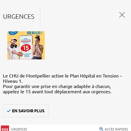
URGENCES
Le CHU de Montpellier active le Plan Hôpital en Tension –
Niveau 1.
Pour garantir une prise en charge adaptée à chacun,
appelez le 15 avant tout déplacement aux urgences.
EN SAVOIR PLUS
URGENCES
ACCÈS RAPIDES