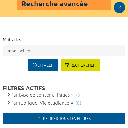
Recherche avancée
Mots-clés :
EFFACER
RECHERCHER
FILTRES ACTIFS
Par type de contenu: Pages
(6)
Par rubrique: Vie étudiante
(6)
RETIRER TOUS LES FILTRES