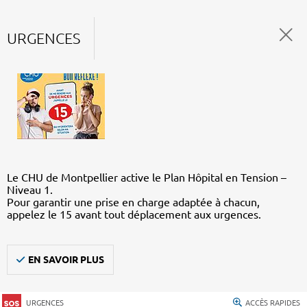
URGENCES
Le CHU de Montpellier active le Plan Hôpital en Tension –
Niveau 1.
Pour garantir une prise en charge adaptée à chacun,
appelez le 15 avant tout déplacement aux urgences.
EN SAVOIR PLUS
URGENCES
ACCÈS RAPIDES