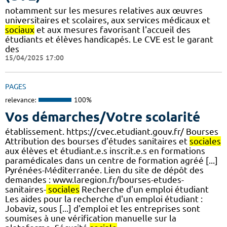
notamment sur les mesures relatives aux œuvres
universitaires et scolaires, aux services médicaux et
sociaux
et aux mesures favorisant l'accueil des
étudiants et élèves handicapés. Le CVE est le garant
des
15/04/2025 17:00
PAGES
relevance:
100%
Vos démarches/Votre scolarité
établissement. https://cvec.etudiant.gouv.fr/ Bourses
Attribution des bourses d’études sanitaires et
sociales
aux élèves et étudiant.e.s inscrit.e.s en formations
paramédicales dans un centre de formation agréé [...]
Pyrénées-Méditerranée. Lien du site de dépôt des
demandes : www.laregion.fr/bourses-etudes-
sanitaires-
sociales
Recherche d'un emploi étudiant
Les aides pour la recherche d'un emploi étudiant :
Jobaviz, sous [...] d'emploi et les entreprises sont
soumises à une vérification manuelle sur la