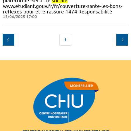
plateforme. Sécurité
sociale
www.etudiant.gouv.fr/fr/couverture-sante-les-bons-
reflexes-pour-etre-rassure-1474 Responsabilité
15/04/2025 17:00
1