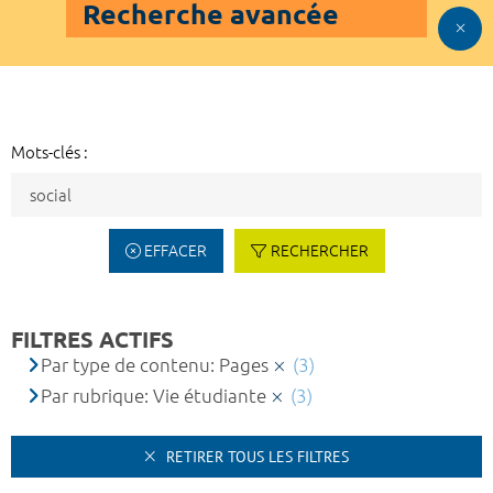
Recherche avancée
Mots-clés :
EFFACER
RECHERCHER
FILTRES ACTIFS
Par type de contenu: Pages
(3)
Par rubrique: Vie étudiante
(3)
RETIRER TOUS LES FILTRES