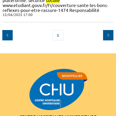
plateforme. Sécurité
sociale
www.etudiant.gouv.fr/fr/couverture-sante-les-bons-
reflexes-pour-etre-rassure-1474 Responsabilité
15/04/2025 17:00
1