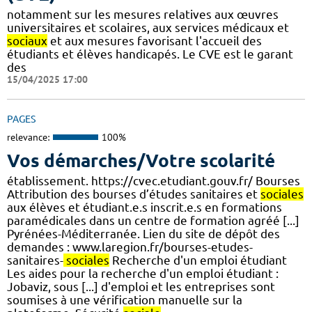
notamment sur les mesures relatives aux œuvres
universitaires et scolaires, aux services médicaux et
sociaux
et aux mesures favorisant l'accueil des
étudiants et élèves handicapés. Le CVE est le garant
des
15/04/2025 17:00
PAGES
relevance:
100%
Vos démarches/Votre scolarité
établissement. https://cvec.etudiant.gouv.fr/ Bourses
Attribution des bourses d’études sanitaires et
sociales
aux élèves et étudiant.e.s inscrit.e.s en formations
paramédicales dans un centre de formation agréé [...]
Pyrénées-Méditerranée. Lien du site de dépôt des
demandes : www.laregion.fr/bourses-etudes-
sanitaires-
sociales
Recherche d'un emploi étudiant
Les aides pour la recherche d'un emploi étudiant :
Jobaviz, sous [...] d'emploi et les entreprises sont
soumises à une vérification manuelle sur la