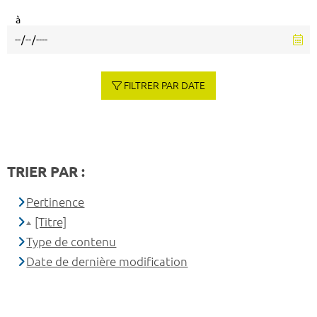
à
FILTRER PAR DATE
TRIER PAR :
Pertinence
[Titre]
Type de contenu
Date de dernière modification