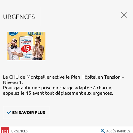
URGENCES
Le CHU de Montpellier active le Plan Hôpital en Tension –
Niveau 1.
Pour garantir une prise en charge adaptée à chacun,
appelez le 15 avant tout déplacement aux urgences.
EN SAVOIR PLUS
URGENCES
ACCÈS RAPIDES