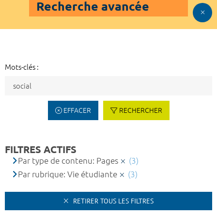
Recherche avancée
Mots-clés :
EFFACER
RECHERCHER
FILTRES ACTIFS
Par type de contenu: Pages
(3)
Par rubrique: Vie étudiante
(3)
RETIRER TOUS LES FILTRES