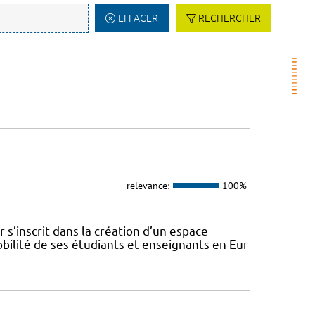
EFFACER
RECHERCHER
relevance:
100%
s’inscrit dans la création d’un espace
ilité de ses étudiants et enseignants en Eur