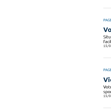
PAG
Vo
Situ
fac
15/0
PAG
Vi
Votr
spo
15/0