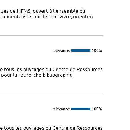
ues de l'IFMS, ouvert à l'ensemble du
ocumentalistes qui le font vivre, orienten
relevance:
100%
nce tous les ouvrages du Centre de Ressources
s pour la recherche bibliographiq
relevance:
100%
nce tous les ouvrages du Centre de Ressources