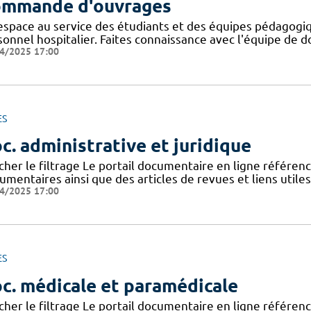
mmande d'ouvrages
espace au service des étudiants et des équipes pédagogiq
onnel hospitalier. Faites connaissance avec l'équipe de d
4/2025 17:00
ES
c. administrative et juridique
icher le filtrage Le portail documentaire en ligne référe
mentaires ainsi que des articles de revues et liens utile
4/2025 17:00
ES
c. médicale et paramédicale
icher le filtrage Le portail documentaire en ligne référe