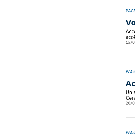
PAG
Vo
Acc
acc
15/0
PAG
Ac
Un 
Cen
20/0
PAG