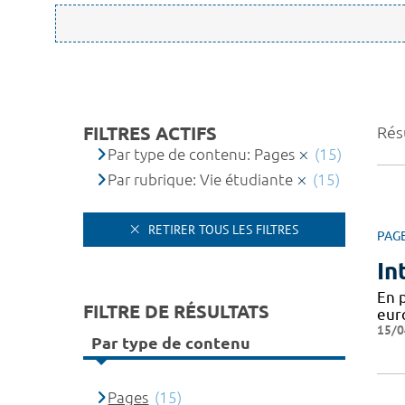
FILTRES ACTIFS
Résu
Par type de contenu: Pages
(15)
Par rubrique: Vie étudiante
(15)
RETIRER TOUS LES FILTRES
PAG
In
En 
FILTRE DE RÉSULTATS
eur
15/0
Par type de contenu
Pages
(15)