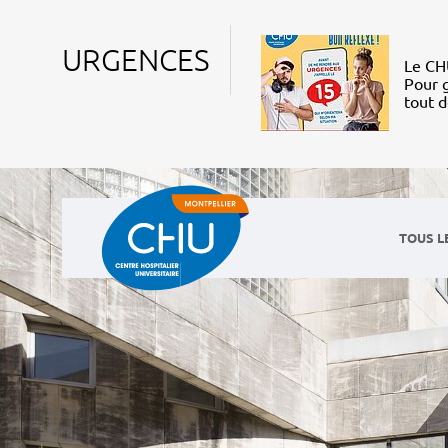
URGENCES
Le CHU
Pour g
tout 
TOUS L