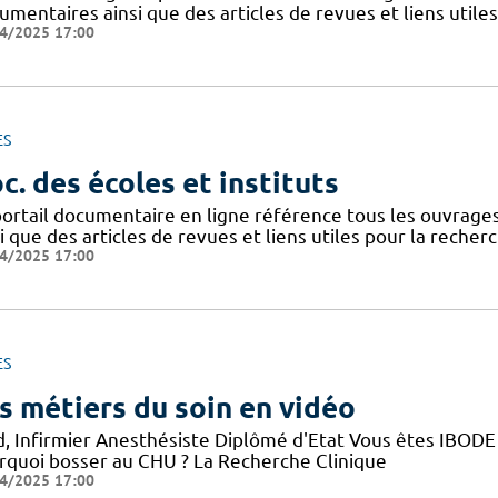
mentaires ainsi que des articles de revues et liens utile
4/2025 17:00
ES
c. des écoles et instituts
portail documentaire en ligne référence tous les ouvrag
i que des articles de revues et liens utiles pour la recher
4/2025 17:00
ES
s métiers du soin en vidéo
d, Infirmier Anesthésiste Diplômé d'Etat Vous êtes IBODE 
rquoi bosser au CHU ? La Recherche Clinique
4/2025 17:00