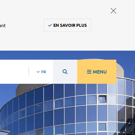
ant
EN SAVOIR PLUS
MENU
FR