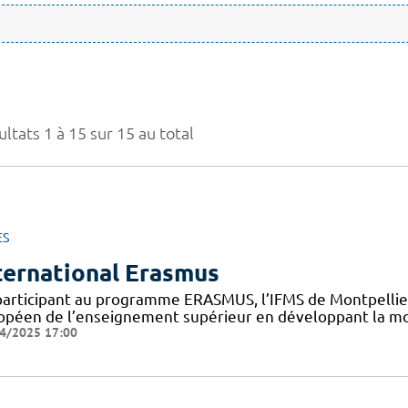
ltats 1 à 15 sur 15 au total
ES
ternational Erasmus
participant au programme ERASMUS, l’IFMS de Montpellier 
opéen de l’enseignement supérieur en développant la mob
4/2025 17:00