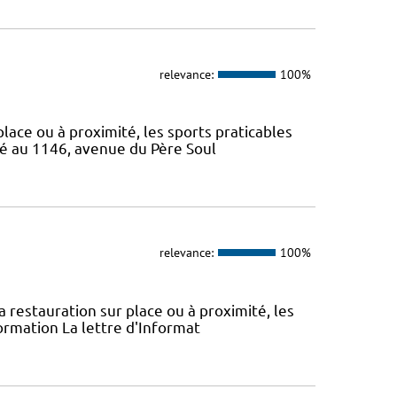
relevance:
100%
 place ou à proximité, les sports praticables
ué au 1146, avenue du Père Soul
relevance:
100%
la restauration sur place ou à proximité, les
ormation La lettre d'Informat