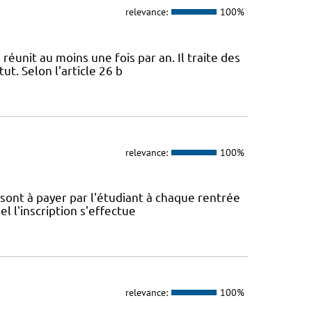
relevance:
100%
 réunit au moins une fois par an. Il traite des
ut. Selon l’article 26 b
relevance:
100%
é sont à payer par l'étudiant à chaque rentrée
el l'inscription s'effectue
relevance:
100%