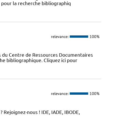
s pour la recherche bibliographiq
relevance:
100%
es du Centre de Ressources Documentaires
che bibliographique. Cliquez ici pour
relevance:
100%
? Rejoignez-nous ! IDE, IADE, IBODE,