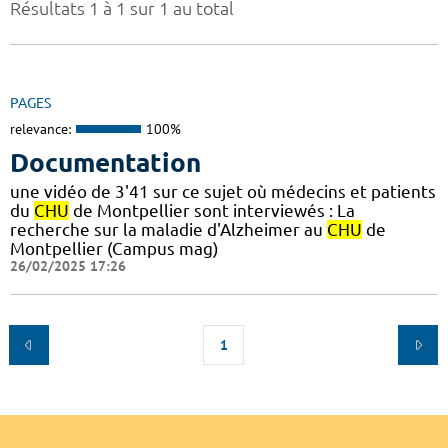
Résultats 1 à 1 sur 1 au total
PAGES
relevance:
100%
Documentation
une vidéo de 3'41 sur ce sujet où médecins et patients
du
CHU
de Montpellier sont interviewés : La
recherche sur la maladie d'Alzheimer au
CHU
de
Montpellier (Campus mag)
26/02/2025 17:26
1