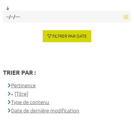
à
FILTRER PAR DATE
TRIER PAR :
Pertinence
[Titre]
Type de contenu
Date de dernière modification