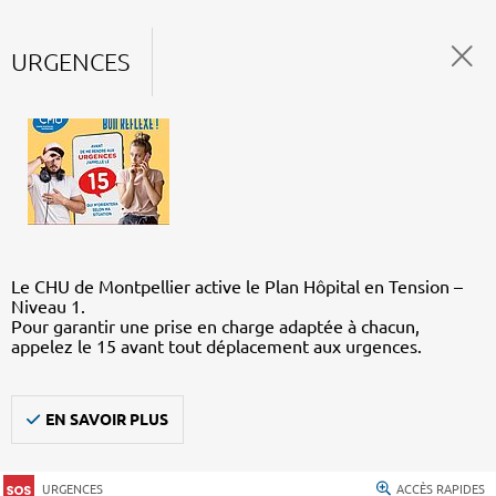
URGENCES
Le CHU de Montpellier active le Plan Hôpital en Tension –
Niveau 1.
Pour garantir une prise en charge adaptée à chacun,
appelez le 15 avant tout déplacement aux urgences.
EN SAVOIR PLUS
URGENCES
ACCÈS RAPIDES