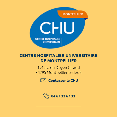
CENTRE HOSPITALIER UNIVERSITAIRE
DE MONTPELLIER
191 av. du Doyen Giraud
34295 Montpellier cedex 5
Contacter le CHU
04 67 33 67 33