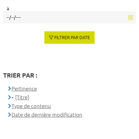
à
FILTRER PAR DATE
TRIER PAR :
Pertinence
[Titre]
Type de contenu
Date de dernière modification