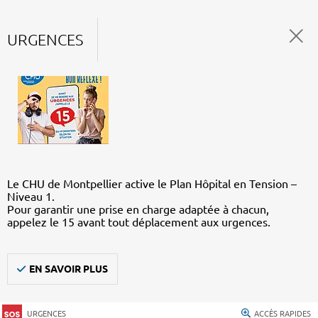
URGENCES
Le CHU de Montpellier active le Plan Hôpital en Tension –
Niveau 1.
Pour garantir une prise en charge adaptée à chacun,
appelez le 15 avant tout déplacement aux urgences.
EN SAVOIR PLUS
URGENCES
ACCÈS RAPIDES