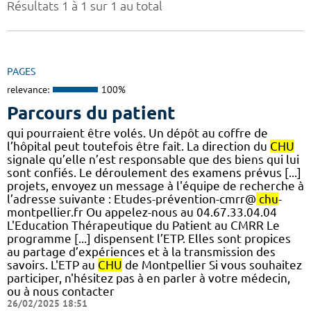
Résultats 1 à 1 sur 1 au total
PAGES
relevance:
100%
Parcours du patient
qui pourraient être volés. Un dépôt au coffre de
l’hôpital peut toutefois être fait. La direction du
CHU
signale qu’elle n’est responsable que des biens qui lui
sont confiés. Le déroulement des examens prévus [...]
projets, envoyez un message à l'équipe de recherche à
l’adresse suivante : Etudes-prévention-cmrr@
chu
-
montpellier.fr Ou appelez-nous au 04.67.33.04.04
L'Education Thérapeutique du Patient au CMRR Le
programme [...] dispensent l’ETP. Elles sont propices
au partage d’expériences et à la transmission des
savoirs. L'ETP au
CHU
de Montpellier Si vous souhaitez
participer, n'hésitez pas à en parler à votre médecin,
ou à nous contacter
26/02/2025 18:51