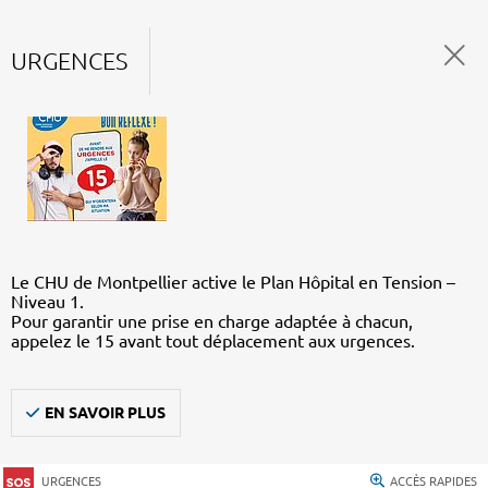
URGENCES
Le CHU de Montpellier active le Plan Hôpital en Tension –
Niveau 1.
Pour garantir une prise en charge adaptée à chacun,
appelez le 15 avant tout déplacement aux urgences.
EN SAVOIR PLUS
URGENCES
ACCÈS RAPIDES