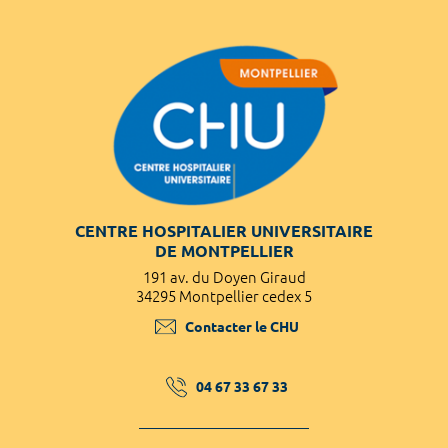
CENTRE HOSPITALIER UNIVERSITAIRE
DE MONTPELLIER
191 av. du Doyen Giraud
34295 Montpellier cedex 5
Contacter le CHU
04 67 33 67 33