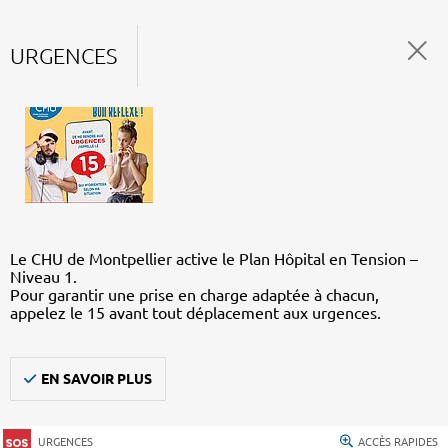
URGENCES
Le CHU de Montpellier active le Plan Hôpital en Tension –
Niveau 1.
Pour garantir une prise en charge adaptée à chacun,
appelez le 15 avant tout déplacement aux urgences.
EN SAVOIR PLUS
URGENCES
ACCÈS RAPIDES