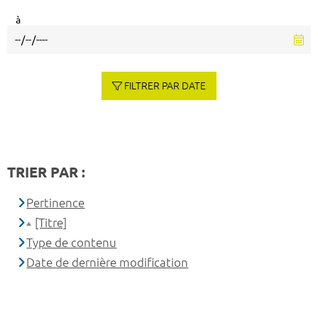
à
FILTRER PAR DATE
TRIER PAR :
Pertinence
[Titre]
Type de contenu
Date de dernière modification