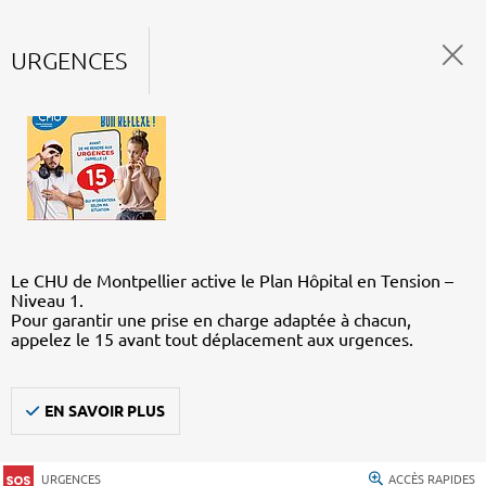
URGENCES
Le CHU de Montpellier active le Plan Hôpital en Tension –
Niveau 1.
Pour garantir une prise en charge adaptée à chacun,
appelez le 15 avant tout déplacement aux urgences.
EN SAVOIR PLUS
URGENCES
ACCÈS RAPIDES