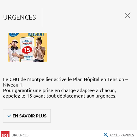
URGENCES
Le CHU de Montpellier active le Plan Hôpital en Tension –
Niveau 1.
Pour garantir une prise en charge adaptée à chacun,
appelez le 15 avant tout déplacement aux urgences.
EN SAVOIR PLUS
URGENCES
ACCÈS RAPIDES