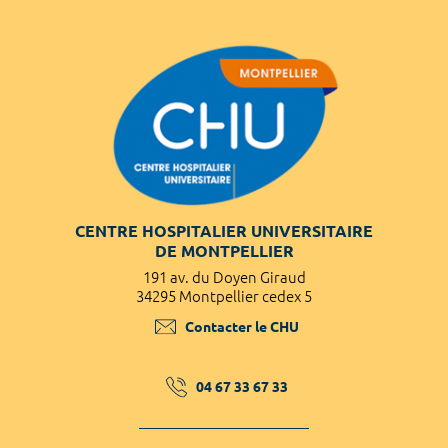
CENTRE HOSPITALIER UNIVERSITAIRE
DE MONTPELLIER
191 av. du Doyen Giraud
34295 Montpellier cedex 5
Contacter le CHU
04 67 33 67 33