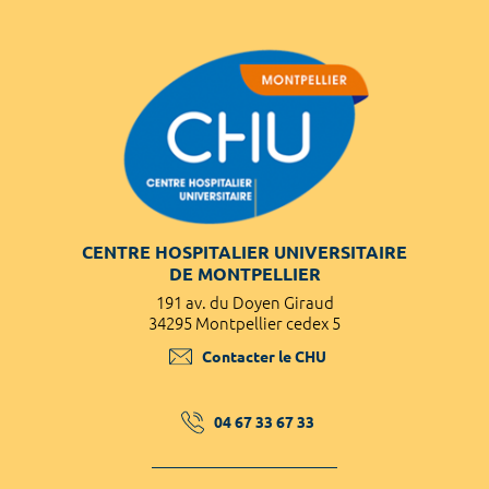
CENTRE HOSPITALIER UNIVERSITAIRE
DE MONTPELLIER
191 av. du Doyen Giraud
34295 Montpellier cedex 5
Contacter le CHU
04 67 33 67 33