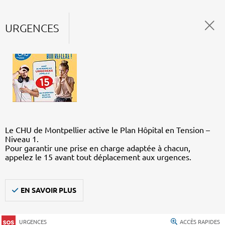
URGENCES
Le CHU de Montpellier active le Plan Hôpital en Tension –
Niveau 1.
Pour garantir une prise en charge adaptée à chacun,
appelez le 15 avant tout déplacement aux urgences.
EN SAVOIR PLUS
URGENCES
ACCÈS RAPIDES