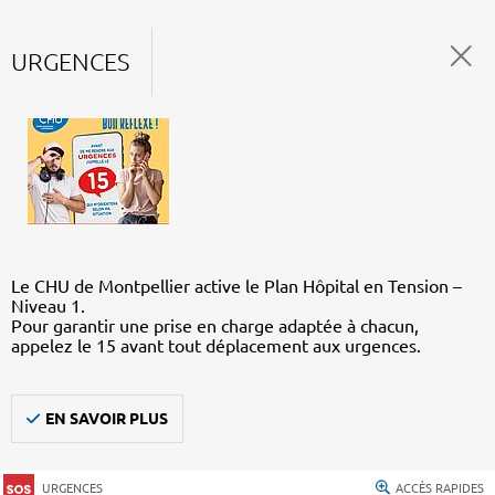
URGENCES
Le CHU de Montpellier active le Plan Hôpital en Tension –
Niveau 1.
Pour garantir une prise en charge adaptée à chacun,
appelez le 15 avant tout déplacement aux urgences.
EN SAVOIR PLUS
URGENCES
ACCÈS RAPIDES