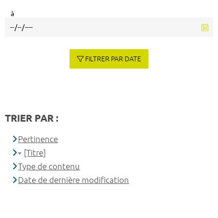
à
FILTRER PAR DATE
TRIER PAR :
Pertinence
[Titre]
Type de contenu
Date de dernière modification