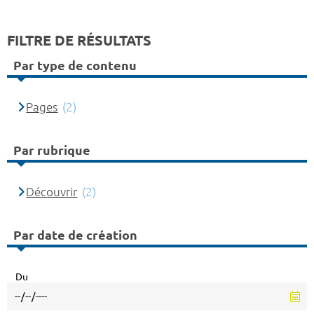
FILTRE DE RÉSULTATS
Par type de contenu
Pages
(2)
Par rubrique
Découvrir
(2)
Par date de création
Du