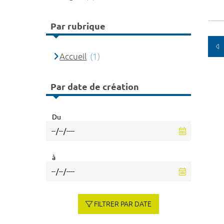
Par rubrique
Accueil
(1)
Par date de création
Du
à
FILTRER PAR DATE