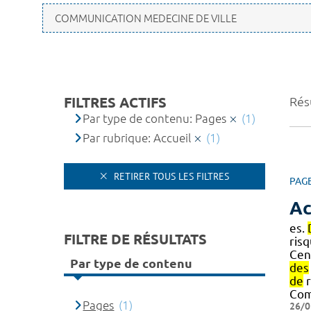
FILTRES ACTIFS
Résu
Par type de contenu: Pages
(1)
Par rubrique: Accueil
(1)
RETIRER TOUS LES FILTRES
PAG
Ac
es.
FILTRE DE RÉSULTATS
ris
Cen
Par type de contenu
des
de
r
Com
Pages
(1)
26/0