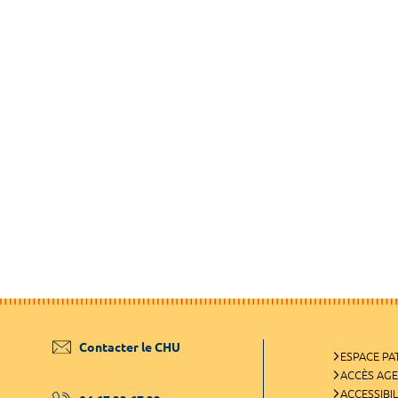
Contacter le CHU
ESPACE PA
ACCÈS AG
ACCESSIBIL