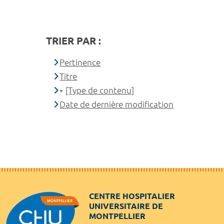
TRIER PAR :
Pertinence
Titre
[Type de contenu]
Date de dernière modification
CENTRE HOSPITALIER
UNIVERSITAIRE DE
MONTPELLIER