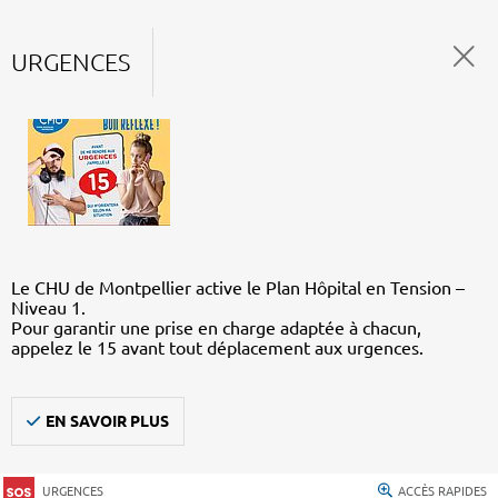
URGENCES
Le CHU de Montpellier active le Plan Hôpital en Tension –
Niveau 1.
Pour garantir une prise en charge adaptée à chacun,
appelez le 15 avant tout déplacement aux urgences.
EN SAVOIR PLUS
URGENCES
ACCÈS RAPIDES