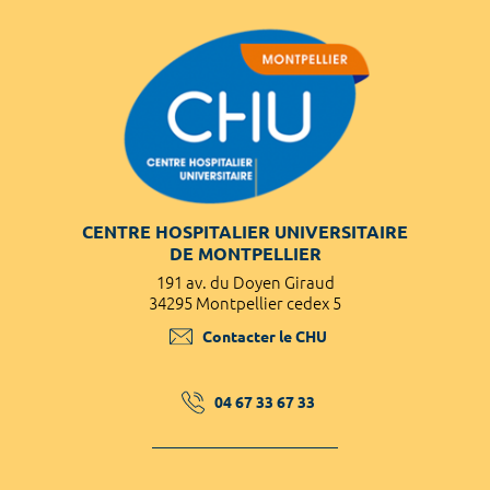
CENTRE HOSPITALIER UNIVERSITAIRE
DE MONTPELLIER
191 av. du Doyen Giraud
34295 Montpellier cedex 5
Contacter le CHU
04 67 33 67 33