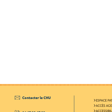
Contacter le CHU
ESPACE PA
ACCÈS AG
ACCESSIBIL