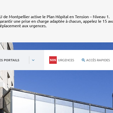
 de Montpellier active le Plan Hôpital en Tension – Niveau 1.
arantir une prise en charge adaptée à chacun, appelez le 15 av
déplacement aux urgences.
URGENCES
ACCÈS RAPIDES
ES PORTAILS