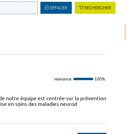
EFFACER
RECHERCHER
relevance:
100%
e notre équipe est centrée sur la prévention
prise en soins des maladies neurod