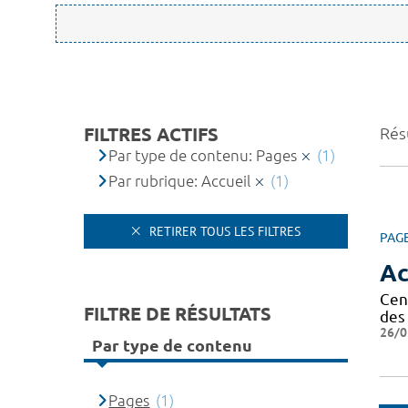
FILTRES ACTIFS
Résu
Par type de contenu: Pages
(1)
Par rubrique: Accueil
(1)
RETIRER TOUS LES FILTRES
PAG
Ac
Cen
FILTRE DE RÉSULTATS
des 
26/0
Par type de contenu
Pages
(1)