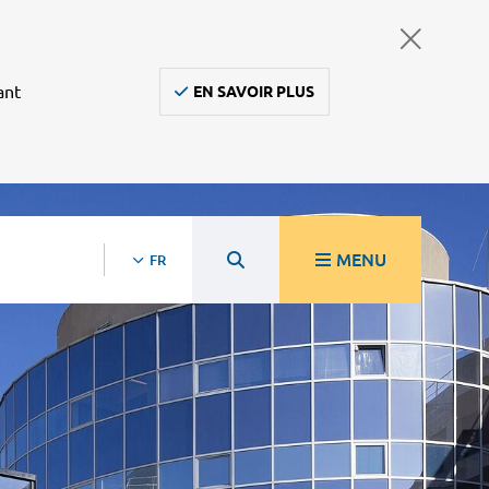
ant
EN SAVOIR PLUS
MENU
FR