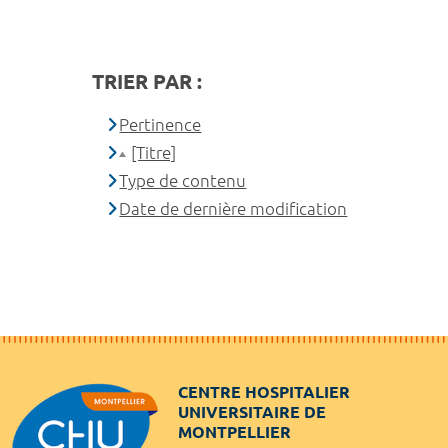
TRIER PAR :
Pertinence
[Titre]
Type de contenu
Date de dernière modification
CENTRE HOSPITALIER
UNIVERSITAIRE DE
MONTPELLIER