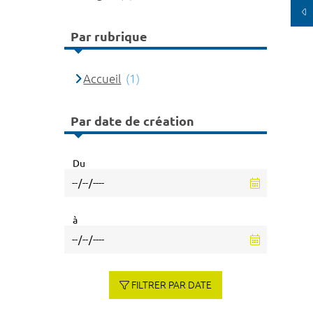
Par rubrique
Accueil
(1)
Par date de création
Du
à
FILTRER PAR DATE