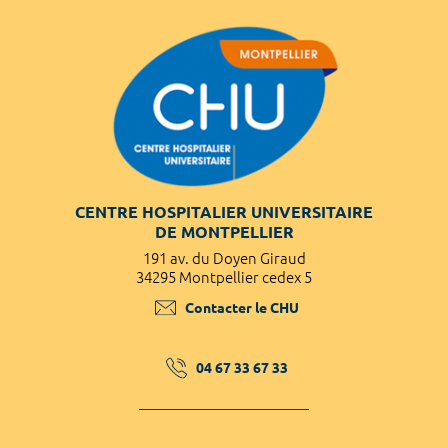
CENTRE HOSPITALIER UNIVERSITAIRE
DE MONTPELLIER
191 av. du Doyen Giraud
34295 Montpellier cedex 5
Contacter le CHU
04 67 33 67 33