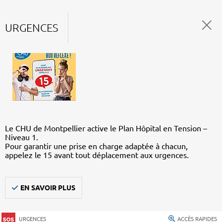
URGENCES
Le CHU de Montpellier active le Plan Hôpital en Tension –
Niveau 1.
Pour garantir une prise en charge adaptée à chacun,
appelez le 15 avant tout déplacement aux urgences.
EN SAVOIR PLUS
URGENCES
ACCÈS RAPIDES