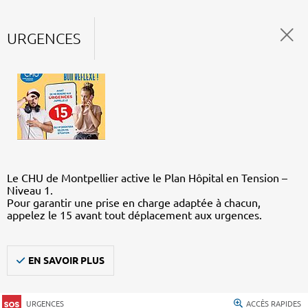
URGENCES
Le CHU de Montpellier active le Plan Hôpital en Tension –
Niveau 1.
Pour garantir une prise en charge adaptée à chacun,
appelez le 15 avant tout déplacement aux urgences.
EN SAVOIR PLUS
URGENCES
ACCÈS RAPIDES