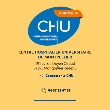
CENTRE HOSPITALIER UNIVERSITAIRE
DE MONTPELLIER
191 av. du Doyen Giraud
34295 Montpellier cedex 5
Contacter le CHU
04 67 33 67 33