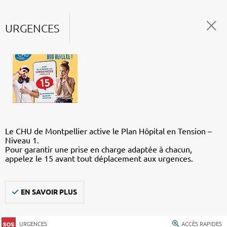
URGENCES
Le CHU de Montpellier active le Plan Hôpital en Tension –
Niveau 1.
Pour garantir une prise en charge adaptée à chacun,
appelez le 15 avant tout déplacement aux urgences.
EN SAVOIR PLUS
URGENCES
ACCÈS RAPIDES