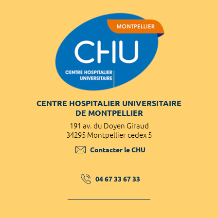
CENTRE HOSPITALIER UNIVERSITAIRE
DE MONTPELLIER
191 av. du Doyen Giraud
34295 Montpellier cedex 5
Contacter le CHU
04 67 33 67 33