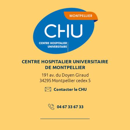
CENTRE HOSPITALIER UNIVERSITAIRE
DE MONTPELLIER
191 av. du Doyen Giraud
34295 Montpellier cedex 5
Contacter le CHU
04 67 33 67 33