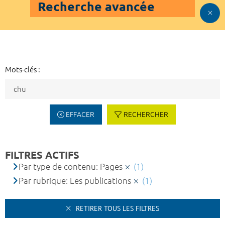
Recherche avancée
Mots-clés :
EFFACER
RECHERCHER
FILTRES ACTIFS
Par type de contenu: Pages
(1)
Par rubrique: Les publications
(1)
RETIRER TOUS LES FILTRES