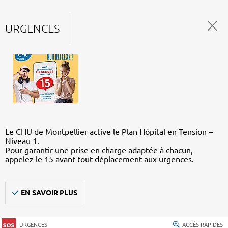
URGENCES
Le CHU de Montpellier active le Plan Hôpital en Tension –
Niveau 1.
Pour garantir une prise en charge adaptée à chacun,
appelez le 15 avant tout déplacement aux urgences.
EN SAVOIR PLUS
URGENCES
ACCÈS RAPIDES