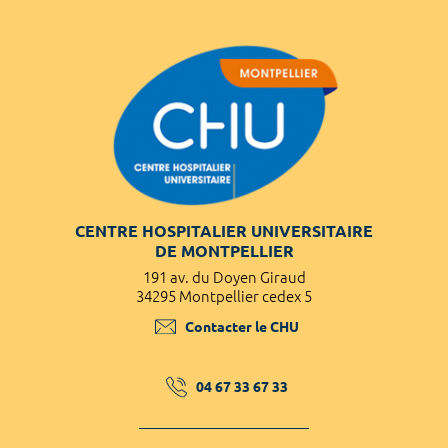
CENTRE HOSPITALIER UNIVERSITAIRE
DE MONTPELLIER
191 av. du Doyen Giraud
34295 Montpellier cedex 5
Contacter le CHU
04 67 33 67 33