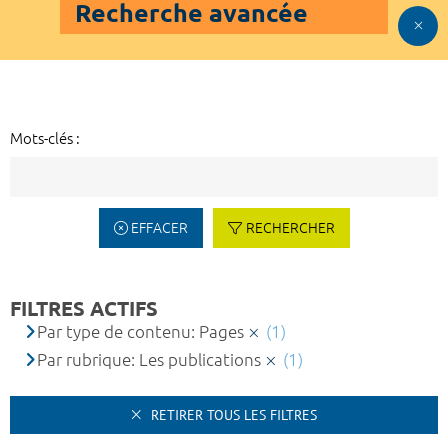
Recherche avancée
Mots-clés :
EFFACER
RECHERCHER
FILTRES ACTIFS
Par type de contenu: Pages
(1)
Par rubrique: Les publications
(1)
RETIRER TOUS LES FILTRES