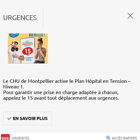
URGENCES
Le CHU de Montpellier active le Plan Hôpital en Tension –
Niveau 1.
Pour garantir une prise en charge adaptée à chacun,
appelez le 15 avant tout déplacement aux urgences.
EN SAVOIR PLUS
URGENCES
ACCÈS RAPIDES