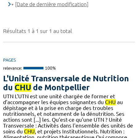
[Date de dernière modification]
Résultats 1 à 1 sur 1 au total
PAGES
relevance:
100%
L'Unité Transversale de Nutrition
du
CHU
de Montpellier
UTN L’UTN est une unité chargée de former et
d’accompagner les équipes soignantes du
CHU
au
dépistage et à la prise en charge des troubles
nutritionnels, et notamment de la dénutrition. Ses
actions sont [...] les. Qu'est-ce qu'une UTN ? Unité
Transversale : Activités dans l'ensemble des unités de
soins du
CHU
, et projets Institutionnels. Nutrition :
Alimentation, nutrition thérapeutique Qui compose