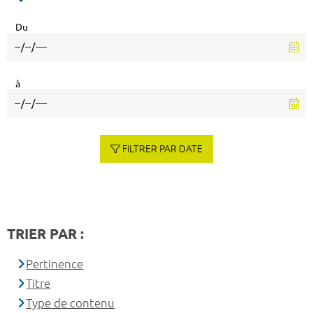
Du
à
FILTRER PAR DATE
TRIER PAR :
Pertinence
Titre
Type de contenu