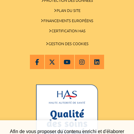
PROTECTION DES DONNÉES
PLAN DU SITE
FINANCEMENTS EUROPÉENS
CERTIFICATION HAS
GESTION DES COOKIES
Afin de vous proposer du contenu enrichi et d'élaborer