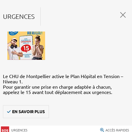
URGENCES
Le CHU de Montpellier active le Plan Hôpital en Tension –
Niveau 1.
Pour garantir une prise en charge adaptée à chacun,
appelez le 15 avant tout déplacement aux urgences.
EN SAVOIR PLUS
URGENCES
ACCÈS RAPIDES