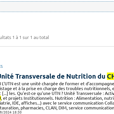
ltats 1 à 1 sur 1 au total
ES
Unité Transversale de Nutrition du
C
 L’UTN est une unité chargée de former et d’accompagne
stage et à la prise en charge des troubles nutritionnels,
 [...] les. Qu'est-ce qu'une UTN ? Unité Transversale : Act
U
, et projets Institutionnels. Nutrition : Alimentation, nut
atrie, IDE, affiches...) avec le service communication Col
stauration, pharmacies, CLAN, DIM, service communication
9/2024 18:30