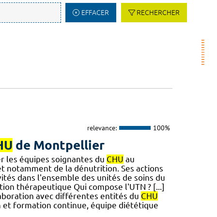
EFFACER
RECHERCHER
relevance:
100%
HU
de Montpellier
r les équipes soignantes du
CHU
au
 et notamment de la dénutrition. Ses actions
ivités dans l'ensemble des unités de soins du
rition thérapeutique Qui compose l'UTN ? [...]
laboration avec différentes entités du
CHU
 et formation continue, équipe diététique