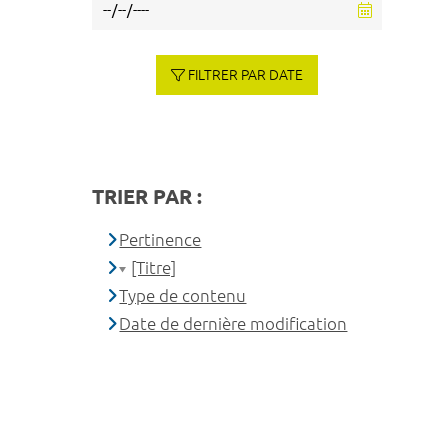
FILTRER PAR DATE
TRIER PAR :
Pertinence
[Titre]
Type de contenu
Date de dernière modification