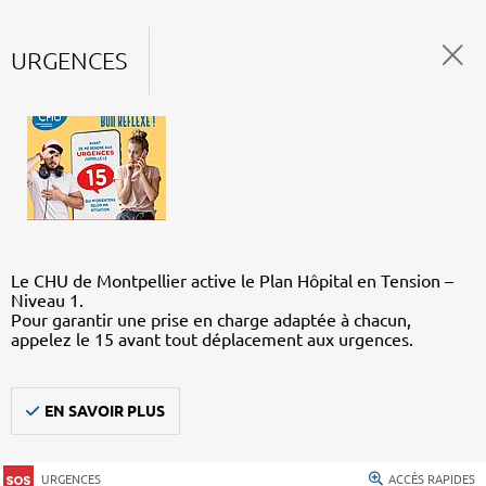
URGENCES
Le CHU de Montpellier active le Plan Hôpital en Tension –
Niveau 1.
Pour garantir une prise en charge adaptée à chacun,
appelez le 15 avant tout déplacement aux urgences.
EN SAVOIR PLUS
URGENCES
ACCÈS RAPIDES