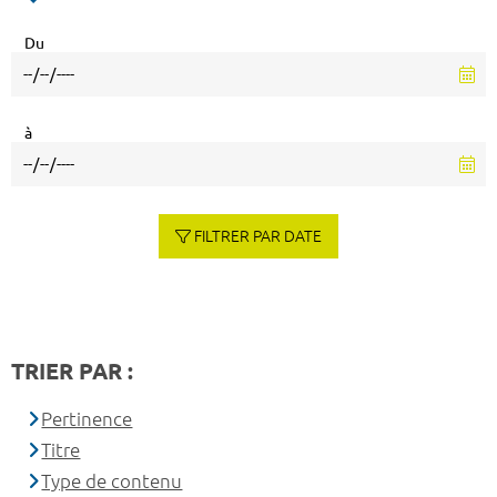
Du
à
FILTRER PAR DATE
TRIER PAR :
Pertinence
Titre
Type de contenu