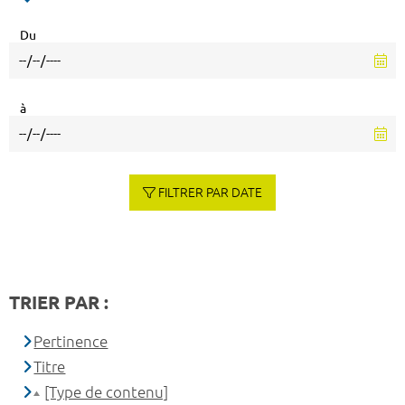
Du
à
FILTRER PAR DATE
TRIER PAR :
Pertinence
Titre
[Type de contenu]