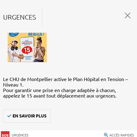
URGENCES
Le CHU de Montpellier active le Plan Hôpital en Tension –
Niveau 1.
Pour garantir une prise en charge adaptée à chacun,
appelez le 15 avant tout déplacement aux urgences.
EN SAVOIR PLUS
URGENCES
ACCÈS RAPIDES