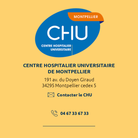
CENTRE HOSPITALIER UNIVERSITAIRE
DE MONTPELLIER
191 av. du Doyen Giraud
34295 Montpellier cedex 5
Contacter le CHU
04 67 33 67 33