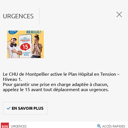
URGENCES
Le CHU de Montpellier active le Plan Hôpital en Tension –
Niveau 1.
Pour garantir une prise en charge adaptée à chacun,
appelez le 15 avant tout déplacement aux urgences.
EN SAVOIR PLUS
URGENCES
ACCÈS RAPIDES