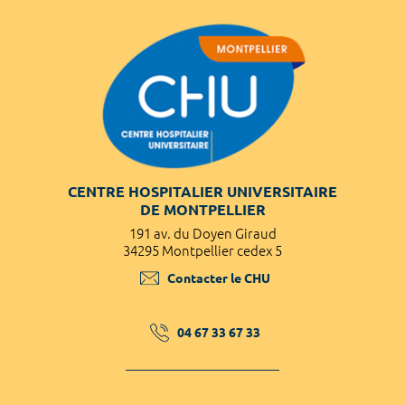
CENTRE HOSPITALIER UNIVERSITAIRE
DE MONTPELLIER
191 av. du Doyen Giraud
34295 Montpellier cedex 5
Contacter le CHU
04 67 33 67 33