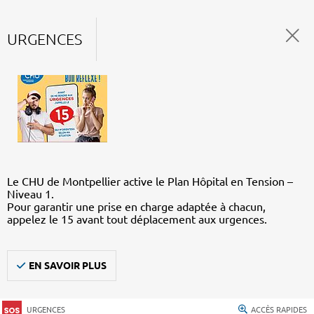
URGENCES
Le CHU de Montpellier active le Plan Hôpital en Tension –
Niveau 1.
Pour garantir une prise en charge adaptée à chacun,
appelez le 15 avant tout déplacement aux urgences.
EN SAVOIR PLUS
URGENCES
ACCÈS RAPIDES