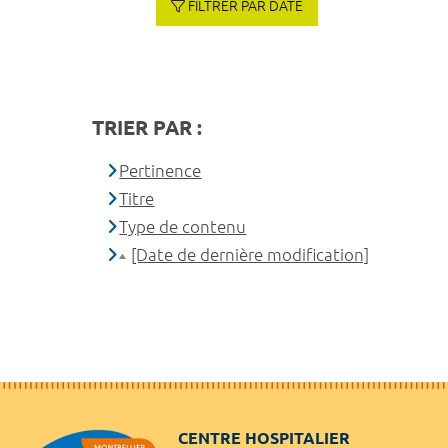
FILTRER PAR DATE
TRIER PAR :
Pertinence
Titre
Type de contenu
[Date de dernière modification]
CENTRE HOSPITALIER