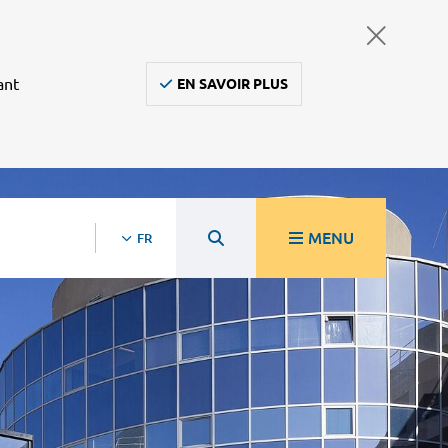
ant
EN SAVOIR PLUS
MENU
FR