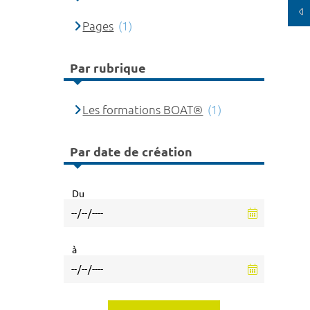
Pages
(1)
Par rubrique
Les formations BOAT®
(1)
Par date de création
Du
à