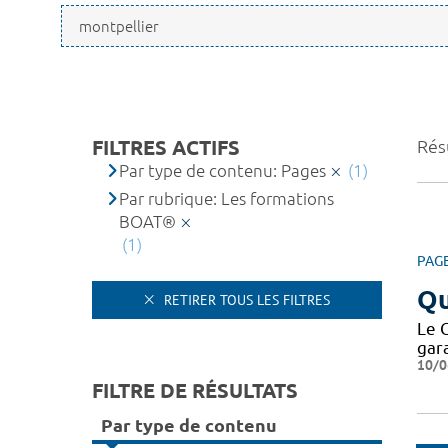
FILTRES ACTIFS
Résu
Par type de contenu: Pages
(1)
Par rubrique: Les formations
BOAT®
(1)
PAG
Qu
RETIRER TOUS LES FILTRES
Le 
gar
10/0
FILTRE DE RÉSULTATS
Par type de contenu