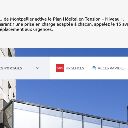
 de Montpellier active le Plan Hôpital en Tension – Niveau 1.
arantir une prise en charge adaptée à chacun, appelez le 15 av
déplacement aux urgences.
URGENCES
ACCÈS RAPIDES
ES PORTAILS