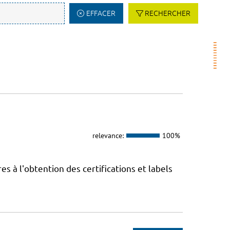
EFFACER
RECHERCHER
relevance:
100%
 à l'obtention des certifications et labels