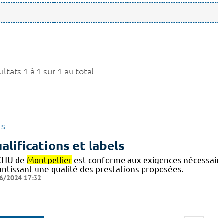
ltats 1 à 1 sur 1 au total
ES
alifications et labels
CHU de
Montpellier
est conforme aux exigences nécessaires
antissant une qualité des prestations proposées.
6/2024 17:32