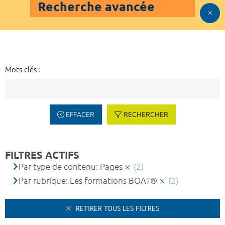
Recherche avancée
Mots-clés :
EFFACER
RECHERCHER
FILTRES ACTIFS
Par type de contenu: Pages
(2)
Par rubrique: Les formations BOAT®
(2)
RETIRER TOUS LES FILTRES