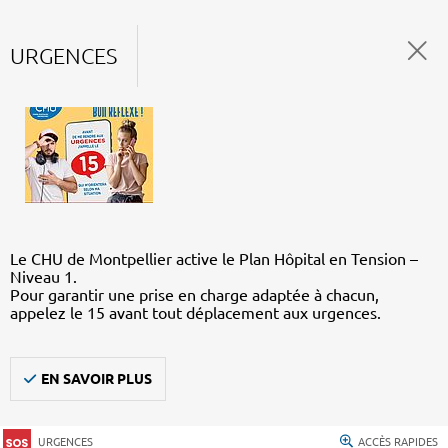
URGENCES
Le CHU de Montpellier active le Plan Hôpital en Tension –
Niveau 1.
Pour garantir une prise en charge adaptée à chacun,
appelez le 15 avant tout déplacement aux urgences.
EN SAVOIR PLUS
URGENCES
ACCÈS RAPIDES