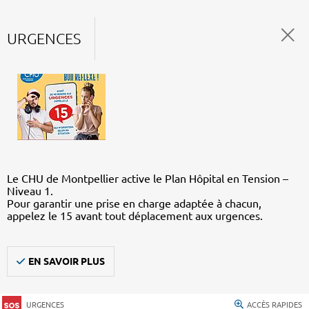
URGENCES
Le CHU de Montpellier active le Plan Hôpital en Tension –
Niveau 1.
Pour garantir une prise en charge adaptée à chacun,
appelez le 15 avant tout déplacement aux urgences.
EN SAVOIR PLUS
URGENCES
ACCÈS RAPIDES