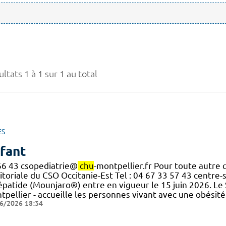
ltats 1 à 1 sur 1 au total
ES
fant
66 43 csopediatrie@
chu
-montpellier.fr Pour toute autre 
itoriale du CSO Occitanie-Est Tel : 04 67 33 57 43 centre
zépatide (Mounjaro®) entre en vigueur le 15 juin 2026. Le
tpellier - accueille les personnes vivant avec une obésité
6/2026 18:34