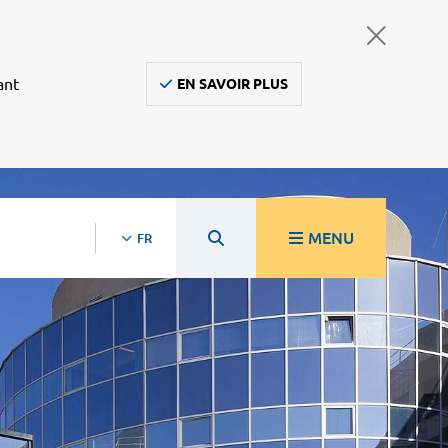
ant
EN SAVOIR PLUS
MENU
FR