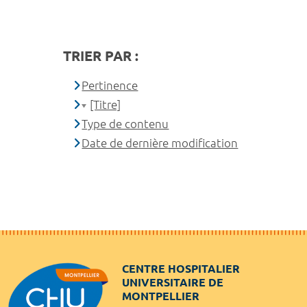
TRIER PAR :
Pertinence
[Titre]
Type de contenu
Date de dernière modification
CENTRE HOSPITALIER
UNIVERSITAIRE DE
MONTPELLIER