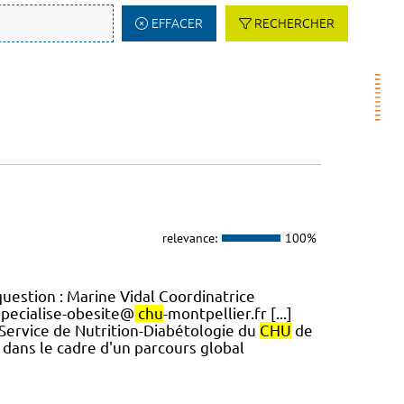
EFFACER
RECHERCHER
relevance:
100%
question : Marine Vidal Coordinatrice
-specialise-obesite@
chu
-montpellier.fr [...]
 Service de Nutrition-Diabétologie du
CHU
de
 dans le cadre d'un parcours global