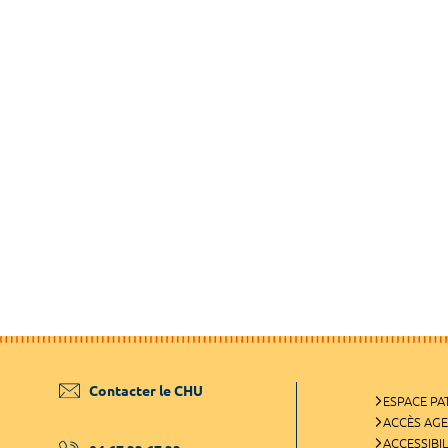
Contacter le CHU
ESPACE PA
ACCÈS AG
ACCESSIBIL