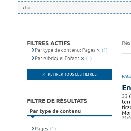
FILTRES ACTIFS
Résu
Par type de contenu: Pages
(1)
Par rubrique: Enfant
(1)
RETIRER TOUS LES FILTRES
PAG
En
33 
FILTRE DE RÉSULTATS
terr
tir
Par type de contenu
Mon
25/0
Pages
(1)