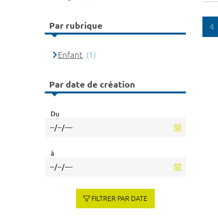
Par rubrique
Enfant
(1)
Par date de création
Du
à
FILTRER PAR DATE