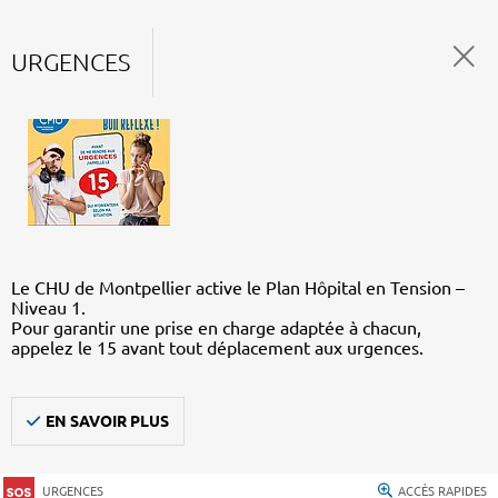
URGENCES
Le CHU de Montpellier active le Plan Hôpital en Tension –
Niveau 1.
Pour garantir une prise en charge adaptée à chacun,
appelez le 15 avant tout déplacement aux urgences.
EN SAVOIR PLUS
URGENCES
ACCÈS RAPIDES