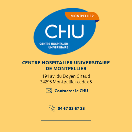
CENTRE HOSPITALIER UNIVERSITAIRE
DE MONTPELLIER
191 av. du Doyen Giraud
34295 Montpellier cedex 5
Contacter le CHU
04 67 33 67 33