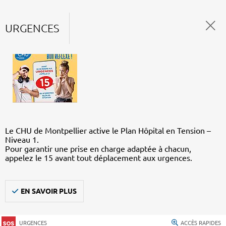
URGENCES
Le CHU de Montpellier active le Plan Hôpital en Tension –
Niveau 1.
Pour garantir une prise en charge adaptée à chacun,
appelez le 15 avant tout déplacement aux urgences.
EN SAVOIR PLUS
URGENCES
ACCÈS RAPIDES