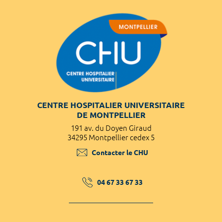
CENTRE HOSPITALIER UNIVERSITAIRE
DE MONTPELLIER
191 av. du Doyen Giraud
34295 Montpellier cedex 5
Contacter le CHU
04 67 33 67 33