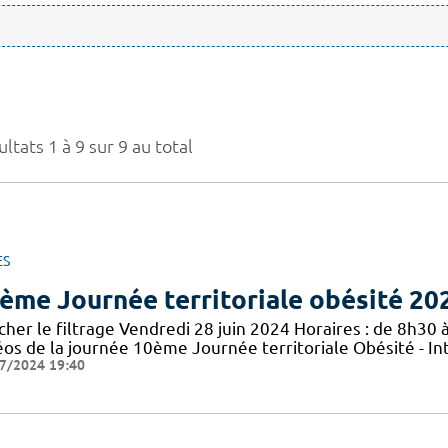
ltats 1 à 9 sur 9 au total
ES
ème Journée territoriale obésité 20
cher le filtrage Vendredi 28 juin 2024 Horaires : de 8h30 à
éos de la journée 10ème Journée territoriale Obésité - In
7/2024 19:40