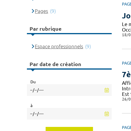
PAG
Pages
(9)
Jo
Le 
Par rubrique
Occi
18/0
Espace professionnels
(9)
PAG
Par date de création
7è
Du
Aff
Int
Est
26/0
à
PAG