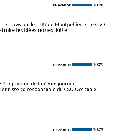
relevance:
100%
ette occasion, le CHU de Montpellier et le CSO
truire les idées reçues, lutte
relevance:
100%
ence Programme de la 7ème journée
ionniste co-responsable du CSO Occitanie-
relevance:
100%