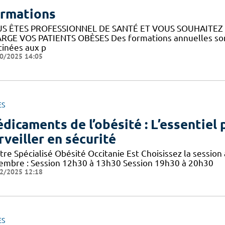
rmations
S ÊTES PROFESSIONNEL DE SANTÉ ET VOUS SOUHAITE
RGE VOS PATIENTS OBÈSES Des formations annuelles sont
tinées aux p
0/2025 14:05
ES
dicaments de l’obésité : L’essentiel p
rveiller en sécurité
re Spécialisé Obésité Occitanie Est Choisissez la session 
embre : Session 12h30 à 13h30 Session 19h30 à 20h30
2/2025 12:18
ES