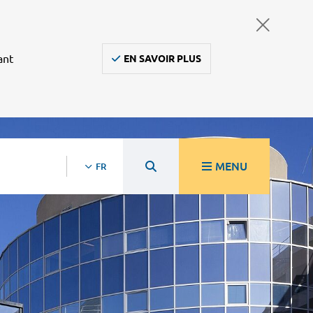
ant
EN SAVOIR PLUS
MENU
FR