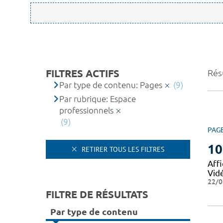
FILTRES ACTIFS
Résu
Par type de contenu: Pages
(9)
Par rubrique: Espace
professionnels
(9)
PAG
10
RETIRER TOUS LES FILTRES
Affi
Vid
22/0
FILTRE DE RÉSULTATS
Par type de contenu