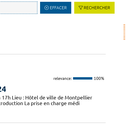
EFFACER
RECHERCHER
relevance:
100%
24
 17h Lieu : Hôtel de ville de Montpellier
troduction La prise en charge médi