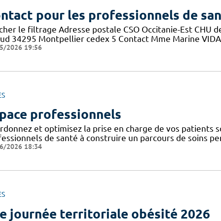
ntact pour les professionnels de sa
icher le filtrage Adresse postale CSO Occitanie-Est CHU
aud 34295 Montpellier cedex 5 Contact Mme Marine VIDAL 
5/2026 19:56
ES
pace professionnels
donnez et optimisez la prise en charge de vos patients so
essionnels de santé à construire un parcours de soins pers
6/2026 18:34
ES
e journée territoriale obésité 2026