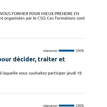
Z VOUS FORMER POUR MIEUX PRENDRE EN
 organisées par le CSO. Ces formations sont
relevance:
100%
our décider, traiter et
à laquelle vous souhaitez participer jeudi 18
relevance:
100%