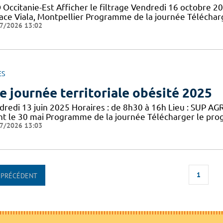
 Occitanie-Est Afficher le filtrage Vendredi 16 octobre 2
lace Viala, Montpellier Programme de la journée Téléch
7/2026 13:02
ES
e journée territoriale obésité 2025
redi 13 juin 2025 Horaires : de 8h30 à 16h Lieu : SUP AGRO
nt le 30 mai Programme de la journée Télécharger le pro
7/2026 13:03
1
PRÉCÉDENT