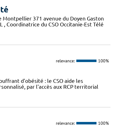
nté
 de Montpellier 371 avenue du Doyen Gaston
, Coordinatrice du CSO Occitanie-Est Télé
relevance:
100%
uffrant d'obésité : le CSO aide les
onnalisé, par l'accès aux RCP territorial
relevance:
100%