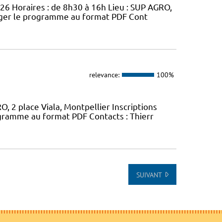
026 Horaires : de 8h30 à 16h Lieu : SUP AGRO,
arger le programme au format PDF Cont
relevance:
100%
, 2 place Viala, Montpellier Inscriptions
gramme au format PDF Contacts : Thierr
SUIVANT