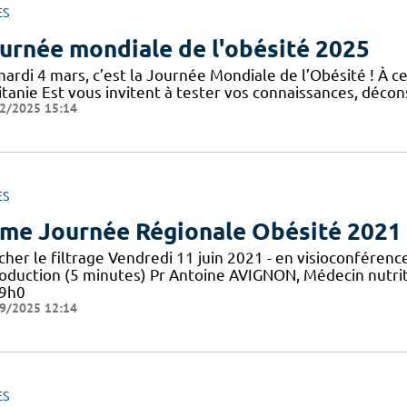
ES
urnée mondiale de l'obésité 2025
mardi 4 mars, c’est la Journée Mondiale de l’Obésité ! À c
tanie Est vous invitent à tester vos connaissances, décons
2/2025 15:14
ES
me Journée Régionale Obésité 2021
icher le filtrage Vendredi 11 juin 2021 - en visioconfér
roduction (5 minutes) Pr Antoine AVIGNON, Médecin nutrit
 9h0
9/2025 12:14
ES