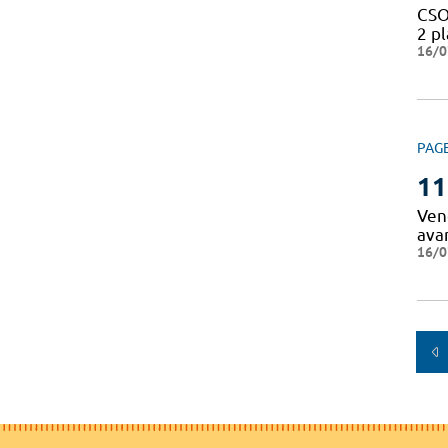
CSO
2 p
16/0
PAG
11
Vend
ava
16/0