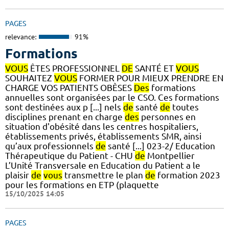
PAGES
relevance:
91%
Formations
VOUS
ÊTES PROFESSIONNEL
DE
SANTÉ ET
VOUS
SOUHAITEZ
VOUS
FORMER POUR MIEUX PRENDRE EN
CHARGE VOS PATIENTS OBÈSES
Des
formations
annuelles sont organisées par le CSO. Ces formations
sont destinées aux p [...] nels
de
santé
de
toutes
disciplines prenant en charge
des
personnes en
situation d'obésité dans les centres hospitaliers,
établissements privés, établissements SMR, ainsi
qu’aux professionnels
de
santé [...] 023-2/ Education
Thérapeutique du Patient - CHU
de
Montpellier
L’Unité Transversale en Education du Patient a le
plaisir
de
vous
transmettre le plan
de
formation 2023
pour les formations en ETP (plaquette
15/10/2025 14:05
PAGES