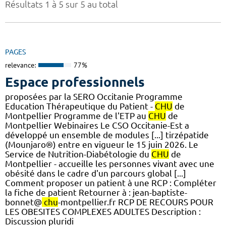
Résultats 1 à 5 sur 5 au total
PAGES
relevance:
77%
Espace professionnels
proposées par la SERO Occitanie Programme
Education Thérapeutique du Patient -
CHU
de
Montpellier Programme de l'ETP au
CHU
de
Montpellier Webinaires Le CSO Occitanie-Est a
développé un ensemble de modules [...] tirzépatide
(Mounjaro®) entre en vigueur le 15 juin 2026. Le
Service de Nutrition-Diabétologie du
CHU
de
Montpellier - accueille les personnes vivant avec une
obésité dans le cadre d'un parcours global [...]
Comment proposer un patient à une RCP : Compléter
la fiche de patient Retourner à : jean-baptiste-
bonnet@
chu
-montpellier.fr RCP DE RECOURS POUR
LES OBESITES COMPLEXES ADULTES Description :
Discussion pluridi