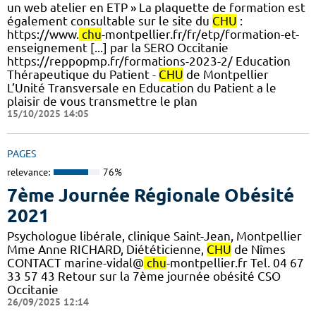
un web atelier en ETP » La plaquette de formation est
également consultable sur le site du
CHU
:
https://www.
chu
-montpellier.fr/fr/etp/formation-et-
enseignement [...] par la SERO Occitanie
https://reppopmp.fr/formations-2023-2/ Education
Thérapeutique du Patient -
CHU
de Montpellier
L’Unité Transversale en Education du Patient a le
plaisir de vous transmettre le plan
15/10/2025 14:05
PAGES
relevance:
76%
7ème Journée Régionale Obésité
2021
Psychologue libérale, clinique Saint-Jean, Montpellier
Mme Anne RICHARD, Diététicienne,
CHU
de Nîmes
CONTACT marine-vidal@
chu
-montpellier.fr Tel. 04 67
33 57 43 Retour sur la 7ème journée obésité CSO
Occitanie
26/09/2025 12:14