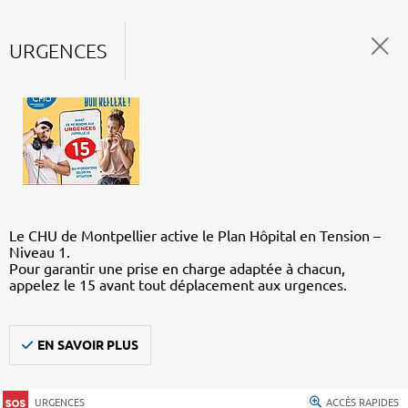
URGENCES
Le CHU de Montpellier active le Plan Hôpital en Tension –
Niveau 1.
Pour garantir une prise en charge adaptée à chacun,
appelez le 15 avant tout déplacement aux urgences.
EN SAVOIR PLUS
URGENCES
ACCÈS RAPIDES