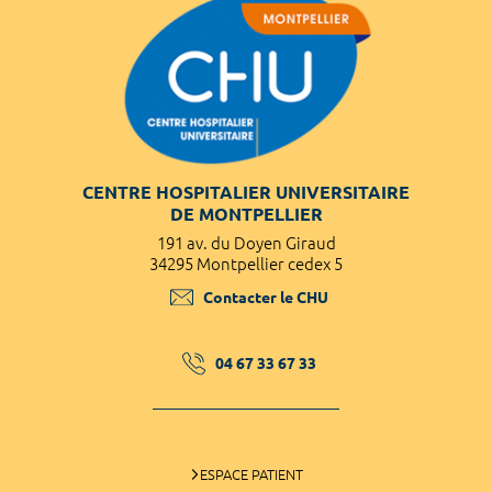
CENTRE HOSPITALIER UNIVERSITAIRE
DE MONTPELLIER
191 av. du Doyen Giraud
34295 Montpellier cedex 5
Contacter le CHU
04 67 33 67 33
ESPACE PATIENT