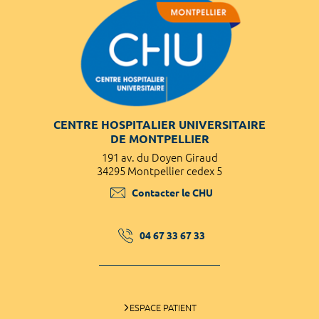
CENTRE HOSPITALIER UNIVERSITAIRE
DE MONTPELLIER
191 av. du Doyen Giraud
34295 Montpellier cedex 5
Contacter le CHU
04 67 33 67 33
ESPACE PATIENT