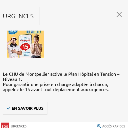
URGENCES
Le CHU de Montpellier active le Plan Hôpital en Tension –
Niveau 1.
Pour garantir une prise en charge adaptée à chacun,
appelez le 15 avant tout déplacement aux urgences.
EN SAVOIR PLUS
URGENCES
ACCÈS RAPIDES