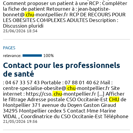
Comment proposer un patient à une RCP : Compléter
la fiche de patient Retourner à : jean-baptiste-
bonnet@
chu
-montpellier.fr RCP DE RECOURS POUR
LES OBESITES COMPLEXES ADULTES Description :
Discussion pluridi
25/06/2026 18:34
PAGES
relevance:
100%
Contact pour les professionnels
de santé
: 04 67 33 57 43 Portable : 07 88 01 40 62 Mail :
centre-specialise-obesite@
chu
-montpellier.fr Site
internet : https://cso.
chu
-montpellier.fr [...] Afficher
le filtrage Adresse postale CSO Occitanie-Est
CHU
de
Montpellier 371 avenue du Doyen Gaston Giraud
34295 Montpellier cedex 5 Contact Mme Marine
VIDAL , Coordinatrice du CSO Occitanie-Est Téléphone
21/05/2026 19:56