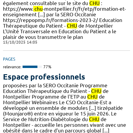
également consultable sur le site du
CHU
:
https://www.
chu
-montpellier.fr/fr/etp/formation-et-
enseignement [...] par la SERO Occitanie
https://reppopmp.fr/formations-2023-2/ Education
Thérapeutique du Patient -
CHU
de Montpellier
L’Unité Transversale en Education du Patient a le
plaisir de vous transmettre le plan
15/10/2025 14:05
PAGES
relevance:
77%
Espace professionnels
proposées par la SERO Occitanie Programme
Education Thérapeutique du Patient -
CHU
de
Montpellier Programme de l'ETP au
CHU
de
Montpellier Webinaires Le CSO Occitanie-Est a
développé un ensemble de modules [...] tirzépatide
(Mounjaro®) entre en vigueur le 15 juin 2026. Le
Service de Nutrition-Diabétologie du
CHU
de
Montpellier - accueille les personnes vivant avec une
obésité dans le cadre d'un parcours global [...]