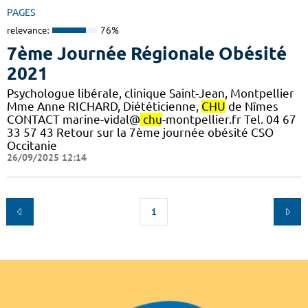
PAGES
relevance:
76%
7ème Journée Régionale Obésité
2021
Psychologue libérale, clinique Saint-Jean, Montpellier
Mme Anne RICHARD, Diététicienne,
CHU
de Nîmes
CONTACT marine-vidal@
chu
-montpellier.fr Tel. 04 67
33 57 43 Retour sur la 7ème journée obésité CSO
Occitanie
26/09/2025 12:14
1