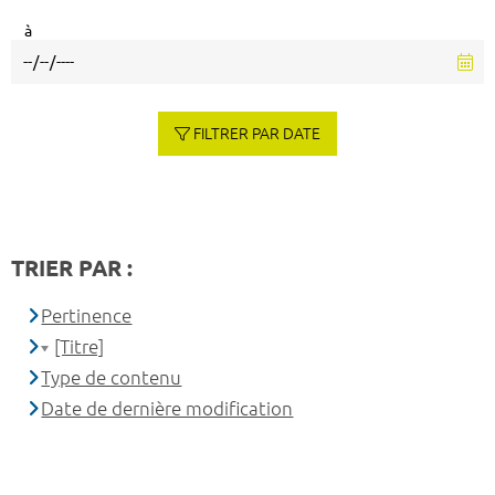
à
FILTRER PAR DATE
TRIER PAR :
Pertinence
[Titre]
Type de contenu
Date de dernière modification