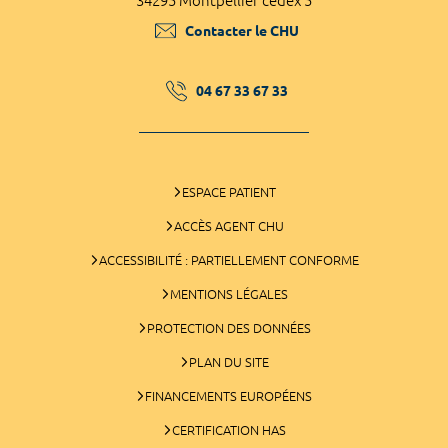
34295 Montpellier cedex 5
Contacter le CHU
04 67 33 67 33
ESPACE PATIENT
ACCÈS AGENT CHU
ACCESSIBILITÉ : PARTIELLEMENT CONFORME
MENTIONS LÉGALES
PROTECTION DES DONNÉES
PLAN DU SITE
FINANCEMENTS EUROPÉENS
CERTIFICATION HAS