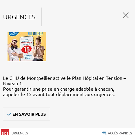
URGENCES
Le CHU de Montpellier active le Plan Hôpital en Tension –
Niveau 1.
Pour garantir une prise en charge adaptée à chacun,
appelez le 15 avant tout déplacement aux urgences.
EN SAVOIR PLUS
URGENCES
ACCÈS RAPIDES