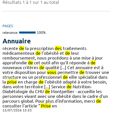
Résultats 1 à 1 sur 1 au total
PAGES
relevance:
100%
Annuaire
récente
de
la prescription
des
traitements
médicamenteux
de
l'obésité et
de
leur
remboursement, nous procédons à une mise à jour
approfondie
de
cet outil afin qu'il réponde à
de
nouveaux critères
de
qualité [...] Cet annuaire est à
votre disposition pour
vous
permettre
de
trouver une
structure ou un professionnel
de
ville spécialisé dans
la
prise
en charge
de
l'obésité adapté à votre besoin,
dans votre territoire [...] Service
de
Nutrition-
Diabétologie du CHU
de
Montpellier - accueille les
personnes vivant avec une obésité dans le cadre d'un
parcours global. Pour plus d'information, merci
de
consulter l'article “
Prise
en
15/07/2026 15:53