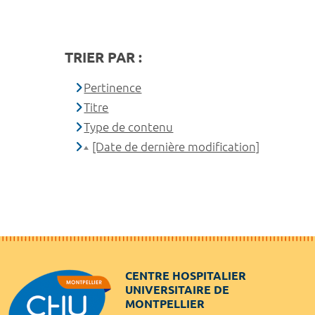
TRIER PAR :
Pertinence
Titre
Type de contenu
[Date de dernière modification]
CENTRE HOSPITALIER
UNIVERSITAIRE DE
MONTPELLIER