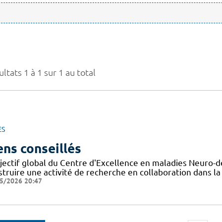
ltats 1 à 1 sur 1 au total
ES
ens conseillés
bjectif global du Centre d'Excellence en maladies Neuro-
struire une activité de recherche en collaboration dans 
5/2026 20:47