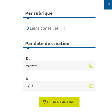
Par rubrique
Liens conseillés
(1)
Par date de création
Du
à
FILTRER PAR DATE