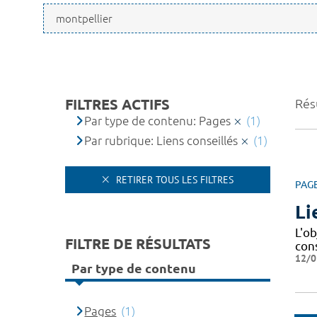
FILTRES ACTIFS
Résu
Par type de contenu: Pages
(1)
Par rubrique: Liens conseillés
(1)
RETIRER TOUS LES FILTRES
PAG
Li
L'o
FILTRE DE RÉSULTATS
con
12/0
Par type de contenu
Pages
(1)