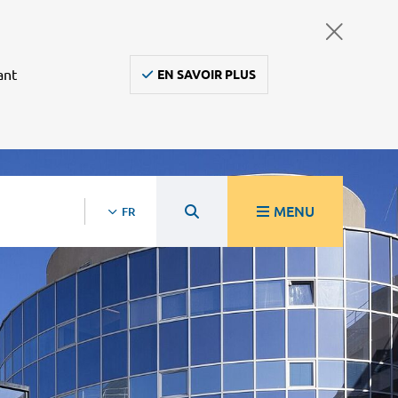
ant
EN SAVOIR PLUS
MENU
FR