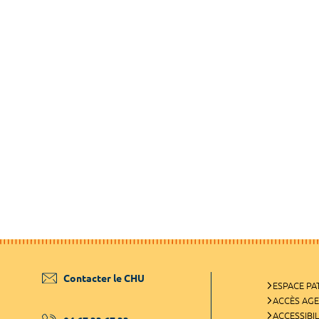
Contacter le CHU
ESPACE PA
ACCÈS AG
ACCESSIBIL