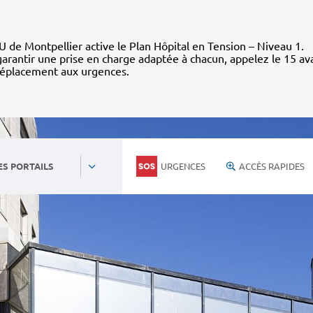
 de Montpellier active le Plan Hôpital en Tension – Niveau 1.
arantir une prise en charge adaptée à chacun, appelez le 15 av
déplacement aux urgences.
URGENCES
ACCÈS RAPIDES
ES PORTAILS