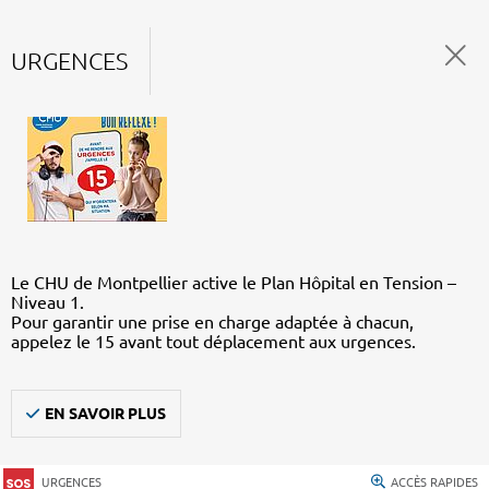
URGENCES
Le CHU de Montpellier active le Plan Hôpital en Tension –
Niveau 1.
Pour garantir une prise en charge adaptée à chacun,
appelez le 15 avant tout déplacement aux urgences.
EN SAVOIR PLUS
URGENCES
ACCÈS RAPIDES