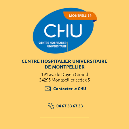
CENTRE HOSPITALIER UNIVERSITAIRE
DE MONTPELLIER
191 av. du Doyen Giraud
34295 Montpellier cedex 5
Contacter le CHU
04 67 33 67 33